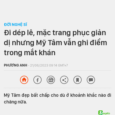
ĐỜI NGHỆ SĨ
Đi dép lê, mặc trang phục giản
dị nhưng Mỹ Tâm vẫn ghi điểm
trong mắt khán
PHƯƠNG ANH
- 21/06/2023 09:14 GMT+7
Mỹ Tâm đẹp bất chấp cho dù ở khoảnh khắc nào đi
chăng nữa.