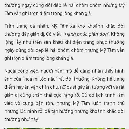
thường ngày cùng đôi dép lê hái chôm chôm nhưng Mỹ
Tâm vẫn ghi trọn điểm trong lòng khán giả.
Trên trang cá nhân, Mỹ Tâm xả kho khoảnh khắc đời
thường đầy giản dị. Cô viết:
"Hạnh phúc giản đơn"
. Không
lộng lẫy như trên sân khấu khi diện trang phục thường
ngày cùng đôi dép lê hái chôm chôm nhưng Mỹ Tâm vẫn
ghi trọn điểm trong lòng khán giả.
Ngoài công việc, người hâm mộ dễ dàng nhận thấy hình
ảnh của "hoạ mi tóc nâu" rất đời thường. Không hề trang
điểm hay ăn vận chỉn chu, nữ ca sĩ gây ấn tượng với vẻ rất
giản dị cùng thần thái cực rạng rỡ. Dù có lịch trình làm
việc vô cùng bận rộn, nhưng Mỹ Tâm luôn tranh thủ
những lúc rảnh rỗi để tận hưởng những khoảnh khắc đời
thường như này.