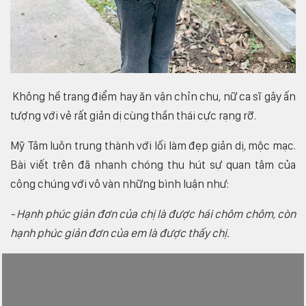
Không hề trang điểm hay ăn vận chỉn chu, nữ ca sĩ gây ấn
tượng với vẻ rất giản dị cùng thần thái cực rạng rỡ.
Mỹ Tâm luôn trung thành với lối làm đẹp giản dị, mộc mạc.
Bài viết trên đã nhanh chóng thu hút sự quan tâm của
công chúng với vô vàn những bình luận như:
- Hạnh phúc giản đơn của chị là được hái chôm chôm, còn
hạnh phúc giản đơn của em là được thấy chị.