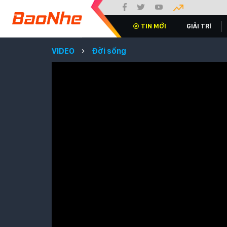
TIN MỚI
GIẢI TRÍ
VIDEO
Đời sống