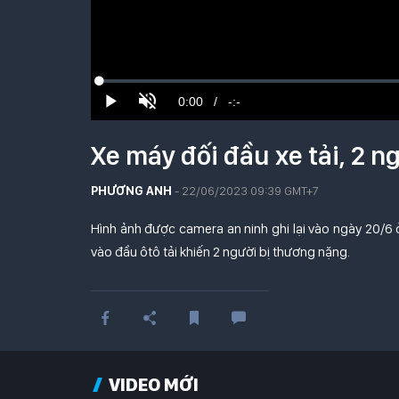
Xe máy đối đầu xe tải, 2 n
PHƯƠNG ANH
- 22/06/2023 09:39 GMT+7
Hình ảnh được camera an ninh ghi lại vào ngày 20/6 
vào đầu ôtô tải khiến 2 người bị thương nặng.
VIDEO MỚI