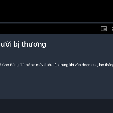
gười bị thương
ở Cao Bằng. Tài xế xe máy thiếu tập trung khi vào đoạn cua, lao thẳn