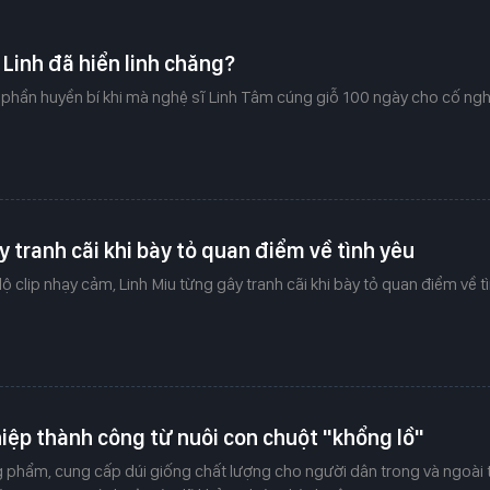
Linh đã hiển linh chăng?
 phần huyền bí khi mà nghệ sĩ Linh Tâm cúng giỗ 100 ngày cho cố ngh
y tranh cãi khi bày tỏ quan điểm về tình yêu
lộ clip nhạy cảm, Linh Miu từng gây tranh cãi khi bày tỏ quan điểm về t
iệp thành công từ nuôi con chuột "khổng lồ"
 phẩm, cung cấp dúi giống chất lượng cho người dân trong và ngoài 