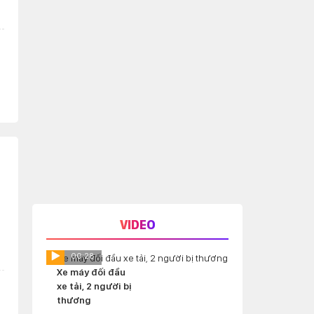
VIDEO
00:28
Xe máy đối đầu
xe tải, 2 người bị
thương