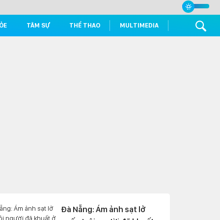
ỎE
TÂM SỰ
THỂ THAO
MULTIMEDIA
Đà Nẵng: Ám ảnh sạt lở