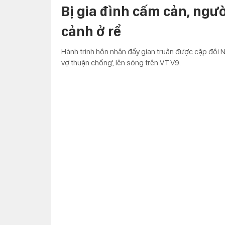
Bị gia đình cấm cản, ngườ
cảnh ở rể
Hành trình hôn nhân đầy gian truân được cặp đôi 
vợ thuận chồng', lên sóng trên VTV9.