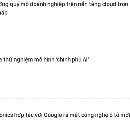
ởng quy mô doanh nghiệp trên nền tảng cloud trọn
háp
a thử nghiệm mô hình ‘chính phủ AI’
onics hợp tác với Google ra mắt công nghệ ô tô mớ