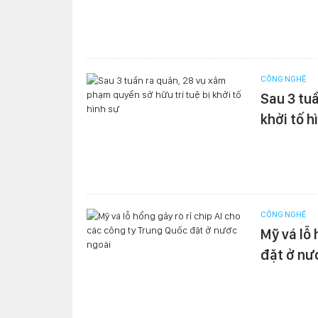
CÔNG NGHỆ
Sau 3 tuầ
khởi tố h
CÔNG NGHỆ
Mỹ vá lỗ 
đặt ở nư