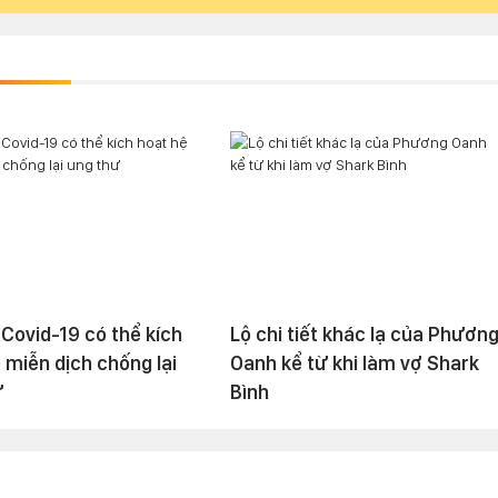
 Covid-19 có thể kích
Lộ chi tiết khác lạ của Phươn
 miễn dịch chống lại
Oanh kể từ khi làm vợ Shark
ư
Bình