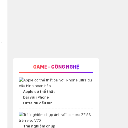
GAME - CÔNG NGHỆ
Apple có thể thất
bại với iPhone
Ultra dù cấu hình
hoàn hảo
i
Trải nghiệm chụp