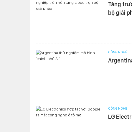
Tăng trư
bộ giải p
CÔNG NGHỆ
Argentin
CÔNG NGHỆ
LG Electr