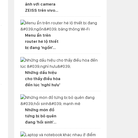
ảnh với camera
ZEISS trên vivo
V70
Menu ẩn trên
router hé lộ thiết
bị đang 'ngốn'
băng thông Wi-Fi
Những dấu hiệu
cho thấy điều hòa
đến lúc 'nghỉ hưu'
Những món đồ
từng bị bỏ quên
đang 'hồi sinh'
mạnh mẽ