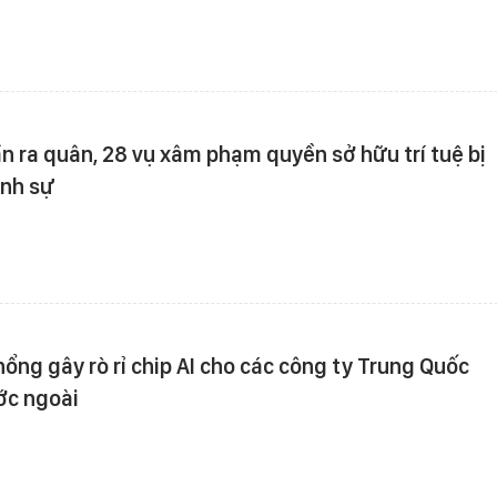
n ra quân, 28 vụ xâm phạm quyền sở hữu trí tuệ bị
ình sự
hổng gây rò rỉ chip AI cho các công ty Trung Quốc
ớc ngoài