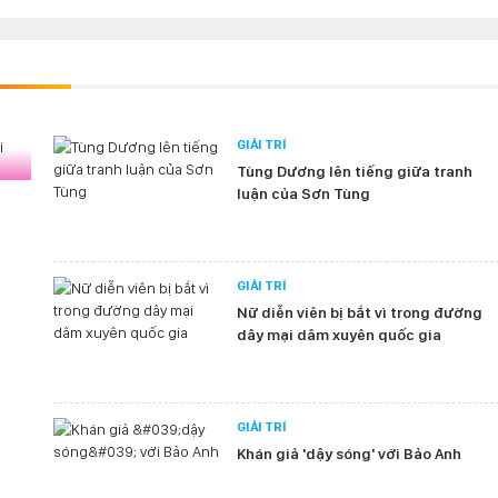
GIẢI TRÍ
Tùng Dương lên tiếng giữa tranh
luận của Sơn Tùng
GIẢI TRÍ
Nữ diễn viên bị bắt vì trong đường
dây mại dâm xuyên quốc gia
GIẢI TRÍ
Khán giả 'dậy sóng' với Bảo Anh