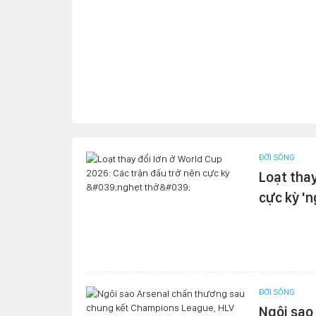
ĐỜI SỐNG
Loạt thay
cực kỳ 'n
ĐỜI SỐNG
Ngôi sao