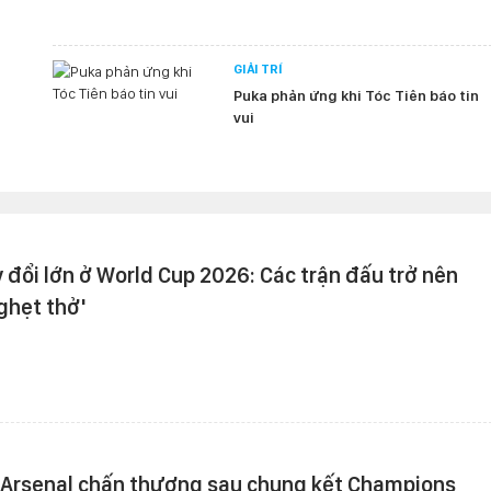
GIẢI TRÍ
Puka phản ứng khi Tóc Tiên báo tin
vui
 đổi lớn ở World Cup 2026: Các trận đấu trở nên
ghẹt thở'
 Arsenal chấn thương sau chung kết Champions