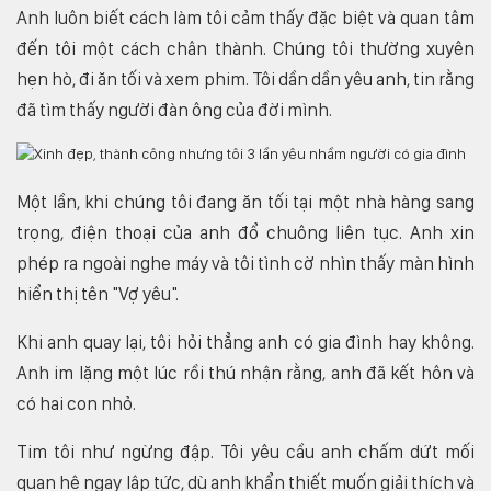
Anh luôn biết cách làm tôi cảm thấy đặc biệt và quan tâm
đến tôi một cách chân thành. Chúng tôi thường xuyên
hẹn hò, đi ăn tối và xem phim. Tôi dần dần yêu anh, tin rằng
đã tìm thấy người đàn ông của đời mình.
Một lần, khi chúng tôi đang ăn tối tại một nhà hàng sang
trọng, điện thoại của anh đổ chuông liên tục. Anh xin
phép ra ngoài nghe máy và tôi tình cờ nhìn thấy màn hình
hiển thị tên "Vợ yêu".
Khi anh quay lại, tôi hỏi thẳng anh có gia đình hay không.
Anh im lặng một lúc rồi thú nhận rằng, anh đã kết hôn và
có hai con nhỏ.
Tim tôi như ngừng đập. Tôi yêu cầu anh chấm dứt mối
quan hệ ngay lập tức, dù anh khẩn thiết muốn giải thích và