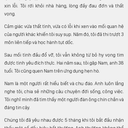
xin lỗi. Tôi rời khỏi nhà hàng, lòng đầy đau đớn và thất
vọng.
Cảm giác vừa thất tình, vừa có lỗi khi xen vào mối quan hệ
của người khác khiến tôi suy sụp. Năm đó, tôi đã thi trượt 3
môn liên tiếp và học hành tụt dốc.
Sau mối tình đầu đổ vỡ, tôi vẫn không từ bỏ hy vọng tìm
được tình yêu đích thực. Hai năm sau, tôi gặp Nam, anh 38
tuổi. Tôi cũng quen Nam trên ứng dụng hẹn hò.
Nam là một người rất hiểu biết và chu đáo. Anh luôn lắng
nghe tôi, chia sẻ những câu chuyện đời sống, công việc.
Tôi nghĩ mình đã tìm thấy một người đàn ông chín chắn và
đáng tin cậy.
Chúng tôi đã yêu nhau được 5 tháng khi tôi bắt đầu nhận