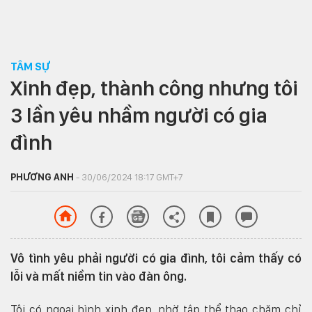
TÂM SỰ
Xinh đẹp, thành công nhưng tôi
3 lần yêu nhầm người có gia
đình
PHƯƠNG ANH
- 30/06/2024 18:17 GMT+7
Vô tình yêu phải người có gia đình, tôi cảm thấy có
lỗi và mất niềm tin vào đàn ông.
Tôi có ngoại hình xinh đẹp, nhờ tập thể thao chăm chỉ