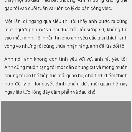
thấy một số dấu hiệu bất thường. Anh thường không thể
gặp tôi vào cuối tuần và luôn có lý do bận công việc.
Một lần, đi ngang qua siêu thị, tôi thấy anh bước ra cùng
một người phụ nữ và hai đứa trẻ. Tôi sững sờ, không tin
vào mắt mình. Tôi nhắn tin cho anh yêu cầu giải thích, anh
vòng vo nhưng rồi cũng thừa nhận rằng, anh đã lừa dối tôi.
Anh nói, anh không còn tình yêu với vợ, anh rất yêu tôi.
Anh cũng muốn tặng tôi một căn chung cư và mong muốn
chúng tôi có thể tiếp tục mối quan hệ, chờ thời điểm thích
hợp để ly dị. Tôi quyết định chấm dứt mối quan hệ này
ngay lập tức, lòng đầy căm phẫn và đau khổ.