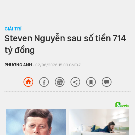
GIẢI TRÍ
Steven Nguyễn sau số tiền 714
tỷ đồng
PHƯƠNG ANH
- 02/06/2026 15:03 GMT+7