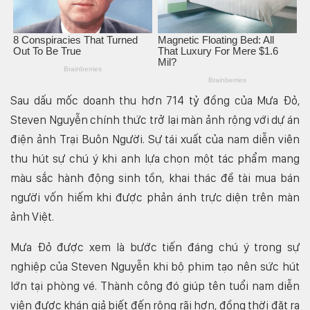
Sau dấu mốc doanh thu hơn 714 tỷ đồng của Mưa Đỏ,
Steven Nguyễn chính thức trở lại màn ảnh rộng với dự án
điện ảnh Trại Buôn Người. Sự tái xuất của nam diễn viên
thu hút sự chú ý khi anh lựa chọn một tác phẩm mang
màu sắc hành động sinh tồn, khai thác đề tài mua bán
người vốn hiếm khi được phản ánh trực diện trên màn
ảnh Việt.
Mưa Đỏ được xem là bước tiến đáng chú ý trong sự
nghiệp của Steven Nguyễn khi bộ phim tạo nên sức hút
lớn tại phòng vé. Thành công đó giúp tên tuổi nam diễn
viên được khán giả biết đến rộng rãi hơn, đồng thời đặt ra