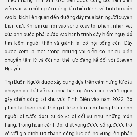
viên vào vai một người nông dân hiền lành, vô tình bị cuốn
vào bi kịch liên quan đến đường dây mua bán người xuyên
biên giới. Khi em gái rơi vào vòng xoáy tội phạm, nhân vật
của anh buộc phải bước vào hành trình đầy hiểm nguy để
tìm kiếm người thân và giành lại cơ hội sống còn. Đây
được xem là một trong những vai diễn có nhiều biến
chuyển tâm lý và đòi hỏi thể lực đáng kể đối với Steven
Nguyễn.
Trại Buôn Người được xây dựng dựa trên cảm hứng từ câu
chuyện có thật về nạn mua bán người và cuộc vượt ngục
gây chấn động tại khu vực Tịnh Biên vào năm 2022. Bộ
phim tái hiện một thế giới khép kín, nơi hàng trăm con
người bị tước đoạt tự do và bị đối xử như những món
hàng. Trong hoàn cảnh đó, khát vọng được sống, được trở
về với gia đình trở thành động lực để họ vùng lên phản