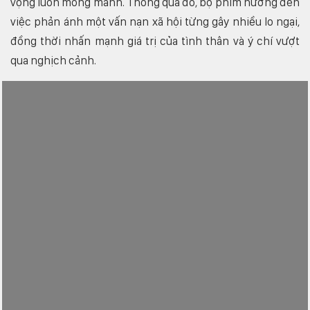
vọng luôn mong manh. Thông qua đó, bộ phim hướng đến
việc phản ánh một vấn nạn xã hội từng gây nhiều lo ngại,
đồng thời nhấn mạnh giá trị của tình thân và ý chí vượt
qua nghịch cảnh.