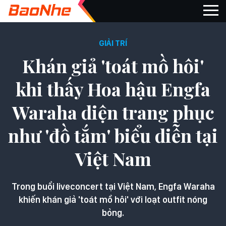
GIẢI TRÍ
Khán giả 'toát mồ hôi'
khi thấy Hoa hậu Engfa
Waraha diện trang phục
như 'đồ tắm' biểu diễn tại
Việt Nam
Trong buổi liveconcert tại Việt Nam, Engfa Waraha
khiến khán giả 'toát mồ hôi' với loạt outfit nóng
bỏng.