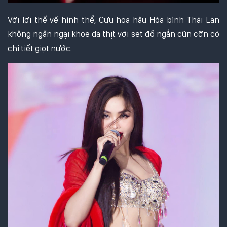
Với lợi thế về hình thể, Cựu hoa hậu Hòa bình Thái Lan
không ngần ngại khoe da thịt với set đồ ngắn cũn cỡn có
chi tiết giọt nước.