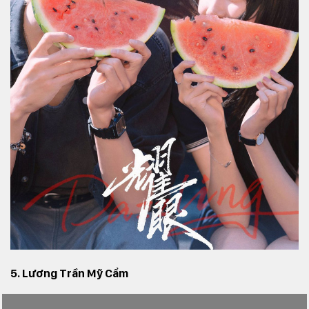
5. Lương Trần Mỹ Cẩm