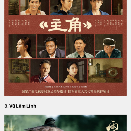
3. Vũ Lâm Linh