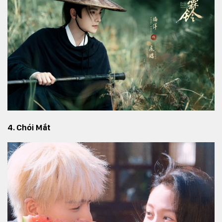
4. Chói Mắt