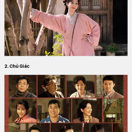
2. Chủ Giác