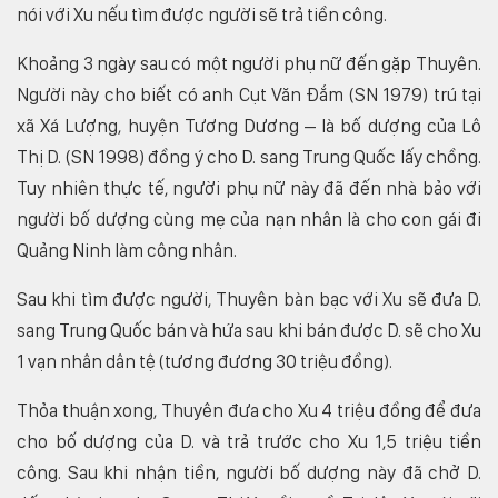
nói với Xu nếu tìm được người sẽ trả tiền công.
Khoảng 3 ngày sau có một người phụ nữ đến gặp Thuyên.
Người này cho biết có anh Cụt Văn Đắm (SN 1979) trú tại
xã Xá Lượng, huyện Tương Dương – là bố dượng của Lô
Thị D. (SN 1998) đồng ý cho D. sang Trung Quốc lấy chồng.
Tuy nhiên thực tế, người phụ nữ này đã đến nhà bảo với
người bố dượng cùng mẹ của nạn nhân là cho con gái đi
Quảng Ninh làm công nhân.
Sau khi tìm được người, Thuyên bàn bạc với Xu sẽ đưa D.
sang Trung Quốc bán và hứa sau khi bán được D. sẽ cho Xu
1 vạn nhân dân tệ (tương đương 30 triệu đồng).
Thỏa thuận xong, Thuyên đưa cho Xu 4 triệu đồng để đưa
cho bố dượng của D. và trả trước cho Xu 1,5 triệu tiền
công. Sau khi nhận tiền, người bố dượng này đã chở D.