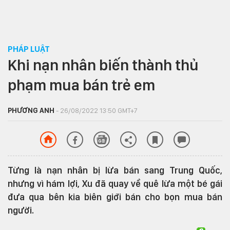
PHÁP LUẬT
Khi nạn nhân biến thành thủ
phạm mua bán trẻ em
PHƯƠNG ANH
- 26/08/2022 13:50 GMT+7
Từng là nạn nhân bị lừa bán sang Trung Quốc,
nhưng vì hám lợi, Xu đã quay về quê lừa một bé gái
đưa qua bên kia biên giới bán cho bọn mua bán
người.