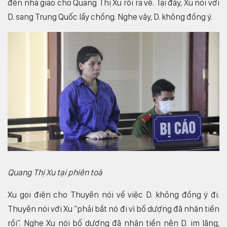
đến nhà giao cho Quang Thị Xu rồi ra về. Tại đây, Xu nói với
D. sang Trung Quốc lấy chồng. Nghe vậy, D. không đồng ý.
Quang Thị Xu tại phiên toà
Xu gọi điện cho Thuyên nói về việc D. không đồng ý đi.
Thuyên nói với Xu “phải bắt nó đi vì bố dượng đã nhận tiền
rồi”. Nghe Xu nói bố dượng đã nhận tiền nên D. im lặng,