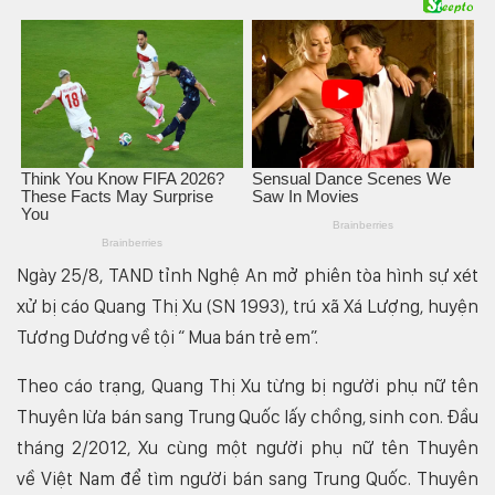
Ngày 25/8, TAND tỉnh Nghệ An mở phiên tòa hình sự xét
xử bị cáo Quang Thị Xu (SN 1993), trú xã Xá Lượng, huyện
Tương Dương về tội “ Mua bán trẻ em”.
Theo cáo trạng, Quang Thị Xu từng bị người phụ nữ tên
Thuyên lừa bán sang Trung Quốc lấy chồng, sinh con. Đầu
tháng 2/2012, Xu cùng một người phụ nữ tên Thuyên
về Việt Nam để tìm người bán sang Trung Quốc. Thuyên