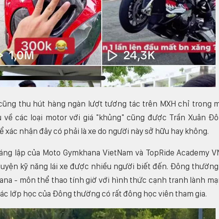
cũng thu hút hàng ngàn lượt tương tác trên MXH chỉ trong 
ệu về các loại motor với giá "khủng" cũng được Trần Xuân Đ
 xác nhận đây có phải là xe do người này sở hữu hay không.
 sáng lập của Moto Gymkhana VietNam và TopRide Academy V
luyện kỹ năng lái xe được nhiều người biết đến. Đông thường
hana - môn thể thao tính giờ với hình thức cạnh tranh lành m
 Các lớp học của Đông thường có rất đông học viên tham gia.