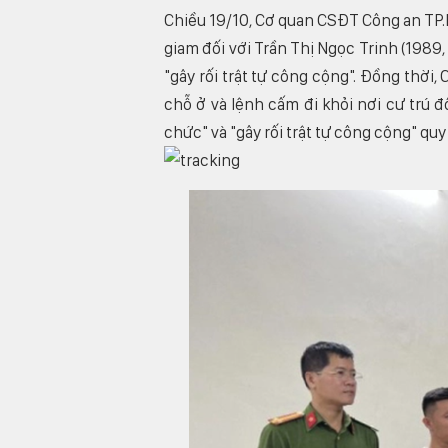
Chiều 19/10, Cơ quan CSĐT Công an TP.H
giam đối với Trần Thị Ngọc Trinh (1989,
"gây rối trật tự công cộng". Đồng thời,
chỗ ở và lệnh cấm đi khỏi nơi cư trú đố
chức" và "gây rối trật tự công cộng" quy 