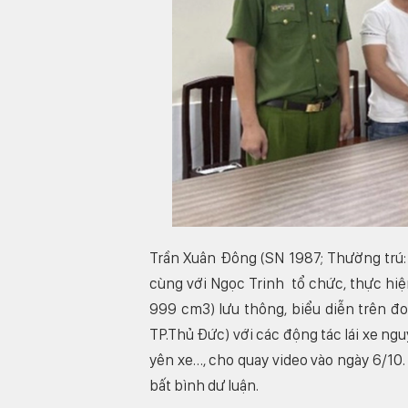
Trần Xuân Đông (SN 1987; Thường trú: 
cùng với Ngọc Trinh tổ chức, thực hiệ
999 cm3) lưu thông, biểu diễn trên 
TP.Thủ Đức) với các động tác lái xe ng
yên xe…, cho quay video vào ngày 6/10. 
bất bình dư luận.