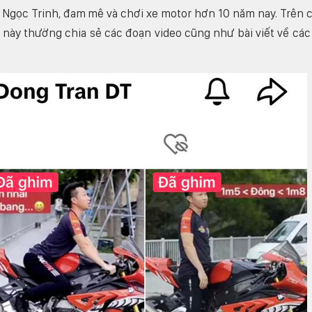
o Ngọc Trinh, đam mê và chơi xe motor hơn 10 năm nay. Trên 
 này thường chia sẻ các đoạn video cũng như bài viết về các