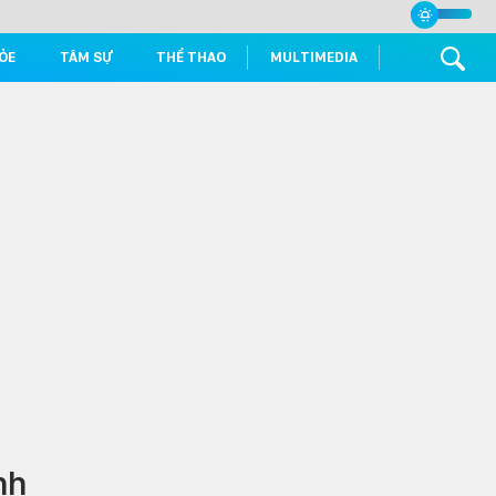
ỎE
TÂM SỰ
THỂ THAO
MULTIMEDIA
nh