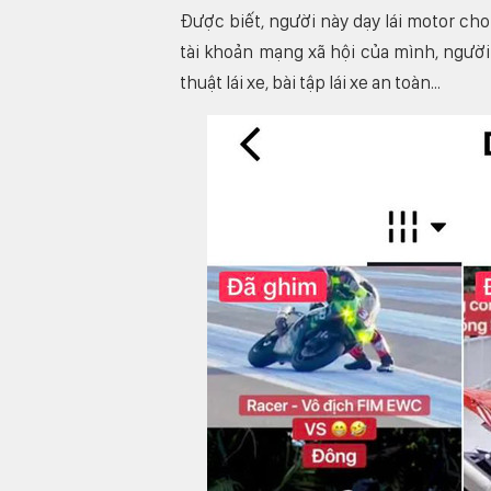
Được biết, người này dạy lái motor ch
tài khoản mạng xã hội của mình, người
thuật lái xe, bài tập lái xe an toàn...