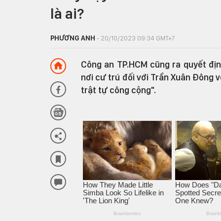
là ai?
PHƯƠNG ANH
- 20/10/2023 09:34 GMT+7
Công an TP.HCM cũng ra quyết định
nơi cư trú đối với Trần Xuân Đông về
trật tự công cộng".