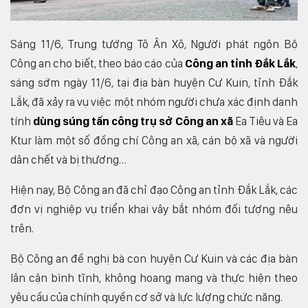
Sáng 11/6, Trung tướng Tô Ân Xô, Người phát ngôn Bộ
Công an cho biết, theo báo cáo của
Công an tỉnh Đắk Lắk
,
sáng sớm ngày 11/6, tại địa bàn huyện Cư Kuin, tỉnh Đắk
Lắk, đã xảy ra vụ việc một nhóm người chưa xác định danh
tính
dùng súng tấn công
trụ sở Công an xã
Ea Tiêu và Ea
Ktur làm một số đồng chí Công an xã, cán bộ xã và người
dân chết và bị thương…
Hiện nay, Bộ Công an đã chỉ đạo Công an tỉnh Đắk Lắk, các
đơn vị nghiệp vụ triển khai vây bắt nhóm đối tượng nêu
trên.
Bộ Công an đề nghị bà con huyện Cư Kuin và các địa bàn
lân cận bình tĩnh, không hoang mang và thực hiện theo
yêu cầu của chính quyền cơ sở và lực lượng chức năng.