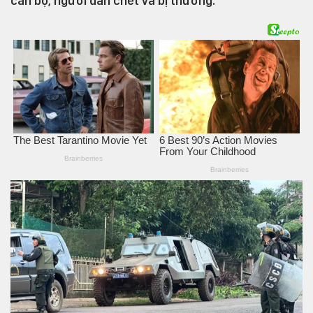
cán bộ, người dân chết và bị thương.