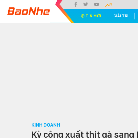
TIN MỚI
GIẢI TRÍ
KINH DOANH
Kỳ công xuất thịt gà sang