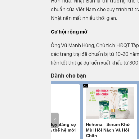
Hơn nữa, Nhật Bản là thị trường khó t
chuẩn của Việt Nam cho quy trình từ tr
Nhật nên mất nhiều thời gian.
Cơ hội rộng mở
Ông Vũ Mạnh Hùng, Chủ tịch HĐQT Tập đ
các trang trại đã chuẩn bị từ 10-20 nă
liên kết thịt gà dự kiến xuất khẩu từ 30
Dành cho bạn