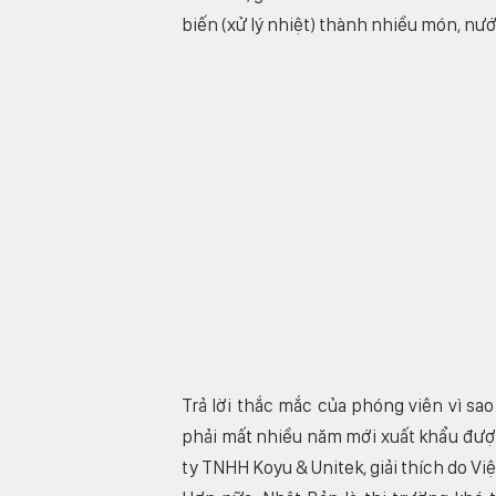
biến (xử lý nhiệt) thành nhiều món, nướ
Trả lời thắc mắc của phóng viên vì sa
phải mất nhiều năm mới xuất khẩu được
ty TNHH Koyu & Unitek, giải thích do Vi