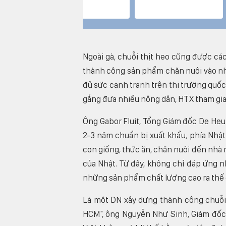
Ngoài gà, chuỗi thịt heo cũng được cá
thành công sản phẩm chăn nuôi vào nh
đủ sức cạnh tranh trên thị trường quốc 
gắng đưa nhiều nông dân, HTX tham gia
Ông Gabor Fluit, Tổng Giám đốc De Heu
2-3 năm chuẩn bị xuất khẩu, phía Nhật 
con giống, thức ăn, chăn nuôi đến nhà 
của Nhật. Từ đây, không chỉ đáp ứng n
những sản phẩm chất lượng cao ra thế g
Là một DN xây dựng thành công chuỗi
HCM", ông Nguyễn Như Sinh, Giám đốc