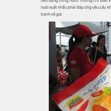
tiêu dùng trong nước nhưng chỉ xuất
nuôi xuất khẩu phải đáp ứng yêu cầu kh
tranh về giá.