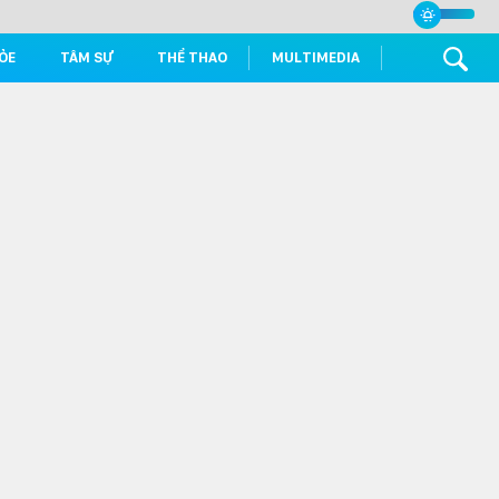
ỎE
TÂM SỰ
THỂ THAO
MULTIMEDIA