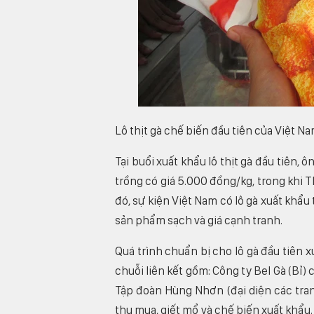
Lô thịt gà chế biến đầu tiên của Việt N
Tại buổi xuất khẩu lô thịt gà đầu tiên,
trồng có giá 5.000 đồng/kg, trong khi 
đó, sự kiện Việt Nam có lô gà xuất khẩ
sản phẩm sạch và giá cạnh tranh.
Quá trình chuẩn bị cho lô gà đầu tiên
chuỗi liên kết gồm: Công ty Bel Gà (Bỉ)
Tập đoàn Hùng Nhơn (đại diện các tran
thu mua, giết mổ và chế biến xuất khẩu