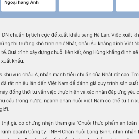
c DN chuẩn bị tích cực để xuất khẩu sang Hà Lan. Việc xuất k
ững thị trường khó tính như Nhật, châu Âu khẳng định Việt 
tế. Quá trình xây dựng chuỗi liên kết, ông Hùng khẳng định sẽ
 xuất khẩu.
s khu vực châu Á, nhấn mạnh tiêu chuẩn của Nhật rất cao. Tr
đã rất nhiều lần đến Việt Nam để đánh giá quy trình sản xuất
máy, đồng thời tư vấn việc thực hiện và xác nhận đáp ứng yêu 
hu cầu trong nước, ngành chăn nuôi Việt Nam có thể tự tin x
iới.
 thịt gà, có chứng nhận tham gia "Chuỗi thực phẩm an toàn
 kinh doanh Công ty TNHH Chăn nuôi Long Bình, nhìn nhận