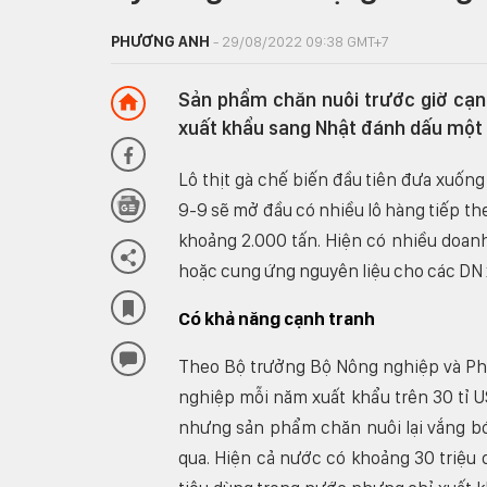
PHƯƠNG ANH
- 29/08/2022 09:38 GMT+7
Sản phẩm chăn nuôi trước giờ cạnh 
xuất khẩu sang Nhật đánh dấu một
Lô thịt gà chế biến đầu tiên đưa xuốn
9-9 sẽ mở đầu có nhiều lô hàng tiếp the
khoảng 2.000 tấn. Hiện có nhiều doan
hoặc cung ứng nguyên liệu cho các DN 
Có khả năng cạnh tranh
Theo Bộ trưởng Bộ Nông nghiệp và Ph
nghiệp mỗi năm xuất khẩu trên 30 tỉ U
nhưng sản phẩm chăn nuôi lại vắng bón
qua. Hiện cả nước có khoảng 30 triệu 