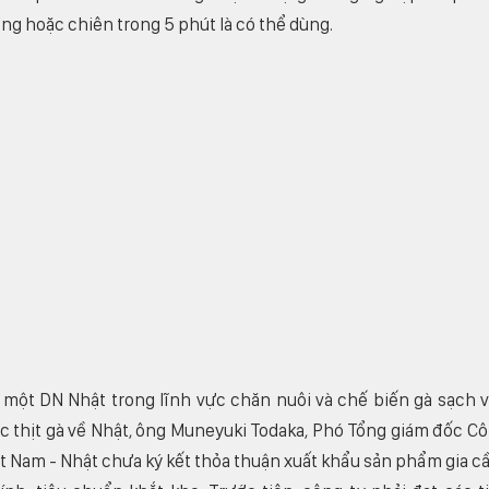
ng hoặc chiên trong 5 phút là có thể dùng.
o một DN Nhật trong lĩnh vực chăn nuôi và chế biến gà sạch 
 thịt gà về Nhật, ông Muneyuki Todaka, Phó Tổng giám đốc C
ệt Nam - Nhật chưa ký kết thỏa thuận xuất khẩu sản phẩm gia c