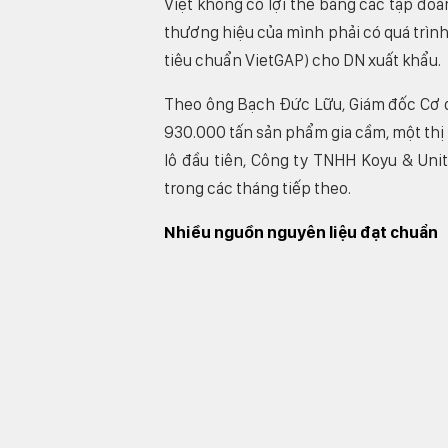
Việt không có lợi thế bằng các tập đo
thương hiệu của mình phải có quá trình 
tiêu chuẩn VietGAP) cho DN xuất khẩu.
Theo ông Bạch Đức Lữu, Giám đốc Cơ q
930.000 tấn sản phẩm gia cầm, một thị 
lô đầu tiên, Công ty TNHH Koyu & Uni
trong các tháng tiếp theo.
Nhiều nguồn nguyên liệu đạt chuẩn