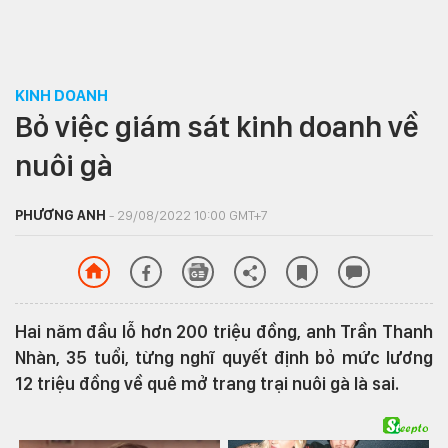
KINH DOANH
Bỏ việc giám sát kinh doanh về
nuôi gà
PHƯƠNG ANH
- 29/08/2022 10:00 GMT+7
Hai năm đầu lỗ hơn 200 triệu đồng, anh Trần Thanh
Nhàn, 35 tuổi, từng nghĩ quyết định bỏ mức lương
12 triệu đồng về quê mở trang trại nuôi gà là sai.