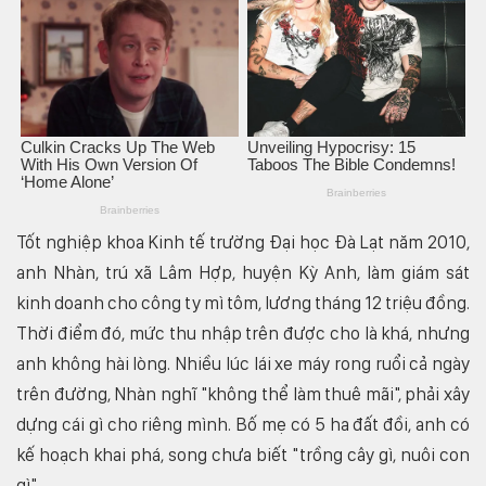
Tốt nghiệp khoa Kinh tế trường Đại học Đà Lạt năm 2010,
anh Nhàn, trú xã Lâm Hợp, huyện Kỳ Anh, làm giám sát
kinh doanh cho công ty mì tôm, lương tháng 12 triệu đồng.
Thời điểm đó, mức thu nhập trên được cho là khá, nhưng
anh không hài lòng. Nhiều lúc lái xe máy rong ruổi cả ngày
trên đường, Nhàn nghĩ "không thể làm thuê mãi", phải xây
dựng cái gì cho riêng mình. Bố mẹ có 5 ha đất đồi, anh có
kế hoạch khai phá, song chưa biết "trồng cây gì, nuôi con
gì".