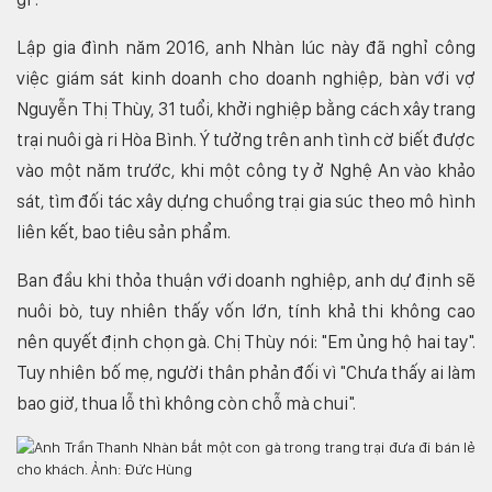
Lập gia đình năm 2016, anh Nhàn lúc này đã nghỉ công
việc giám sát kinh doanh cho doanh nghiệp, bàn với vợ
Nguyễn Thị Thùy, 31 tuổi, khởi nghiệp bằng cách xây trang
trại nuôi gà ri Hòa Bình. Ý tưởng trên anh tình cờ biết được
vào một năm trước, khi một công ty ở Nghệ An vào khảo
sát, tìm đối tác xây dựng chuồng trại gia súc theo mô hình
liên kết, bao tiêu sản phẩm.
Ban đầu khi thỏa thuận với doanh nghiệp, anh dự định sẽ
nuôi bò, tuy nhiên thấy vốn lớn, tính khả thi không cao
nên quyết định chọn gà. Chị Thùy nói: "Em ủng hộ hai tay".
Tuy nhiên bố mẹ, người thân phản đối vì "Chưa thấy ai làm
bao giờ, thua lỗ thì không còn chỗ mà chui".