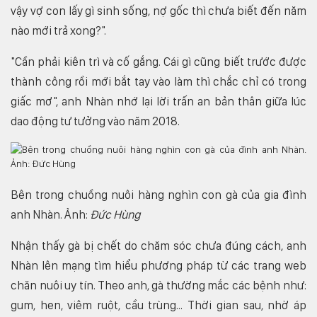
vậy vợ con lấy gì sinh sống, nợ gốc thì chưa biết đến năm
nào mới trả xong?".
"Cần phải kiên trì và cố gắng. Cái gì cũng biết trước được
thành công rồi mới bắt tay vào làm thì chắc chỉ có trong
giấc mơ", anh Nhàn nhớ lại lời trấn an bản thân giữa lúc
dao động tư tưởng vào năm 2018.
Bên trong chuồng nuôi hàng nghìn con gà của gia đình
anh Nhàn. Ảnh:
Đức Hùng
Nhận thấy gà bị chết do chăm sóc chưa đúng cách, anh
Nhàn lên mạng tìm hiểu phương pháp từ các trang web
chăn nuôi uy tín. Theo anh, gà thường mắc các bệnh như:
gum, hen, viêm ruột, cầu trùng... Thời gian sau, nhờ áp