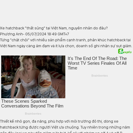
Xe hatchback "thất sủng" tại Việt Nam, nguyên nhân do đâu?
Phương Anh
- 05/07/2024 18:49 GMT+7
Từng "chật chội" với nhiều sản phẩm cạnh tranh, phân khúc hatchback tại
Việt Nam ngày càng ảm đạm và ít lựa chọn, doanh số ghi nhận sự sụt giảm.
Thiết kế nhỏ gọn, đa năng, phù hợp với môi trường đô thị, dòng xe
hatchback từng được người Việt ưa chuộng. Tuy nhiên trong những năm