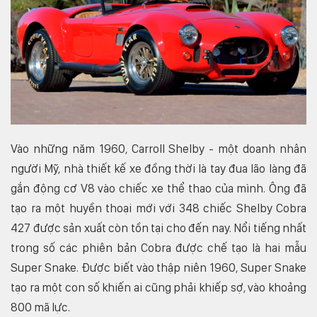
Vào những năm 1960, Carroll Shelby - một doanh nhân
người Mỹ, nhà thiết kế xe đồng thời là tay đua lão làng đã
gắn động cơ V8 vào chiếc xe thể thao của mình. Ông đã
tạo ra một huyền thoại mới với 348 chiếc Shelby Cobra
427 được sản xuất còn tồn tại cho đến nay. Nổi tiếng nhất
trong số các phiên bản Cobra được chế tạo là hai mẫu
Super Snake. Được biết vào thập niên 1960, Super Snake
tạo ra một con số khiến ai cũng phải khiếp sợ, vào khoảng
800 mã lực.