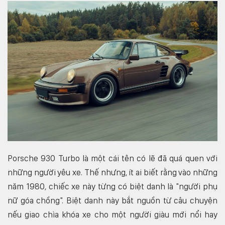
Porsche 930 Turbo là một cái tên có lẽ đã quá quen với
những người yêu xe. Thế nhưng, ít ai biết rằng vào những
năm 1980, chiếc xe này từng có biệt danh là "người phụ
nữ góa chồng". Biệt danh này bắt nguồn từ câu chuyện
nếu giao chìa khóa xe cho một người giàu mới nổi hay