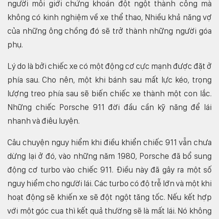
người môi giới chứng khoán đột ngột thành công mà
không có kinh nghiệm về xe thể thao, Nhiều khả năng vợ
của những ông chồng đó sẽ trở thành những người góa
phụ.
Lý do là bởi chiếc xe có một động cơ cực mạnh được đặt ở
phía sau. Cho nên, một khi bánh sau mất lực kéo, trọng
lượng treo phía sau sẽ biến chiếc xe thành một con lắc.
Những chiếc Porsche 911 đời đầu cần kỹ năng để lái
nhanh và điêu luyện.
Câu chuyện nguy hiểm khi điều khiển chiếc 911 vẫn chưa
dừng lại ở đó, vào những năm 1980, Porsche đã bổ sung
động cơ turbo vào chiếc 911. Điều này đã gây ra một số
nguy hiểm cho người lái. Các turbo có độ trễ lớn và một khi
hoạt động sẽ khiến xe sẽ đột ngột tăng tốc. Nếu kết hợp
với một góc cua thì kết quả thường sẽ là mất lái. Nó không