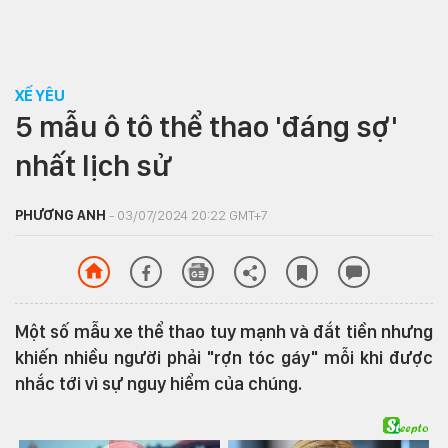
XẾ YÊU
5 mẫu ô tô thể thao 'đáng sợ'
nhất lịch sử
PHƯƠNG ANH
- 03/07/2024 20:22 GMT+7
Một số mẫu xe thể thao tuy mạnh và đắt tiền nhưng
khiến nhiều người phải "rợn tóc gáy" mỗi khi được
nhắc tới vì sự nguy hiểm của chúng.