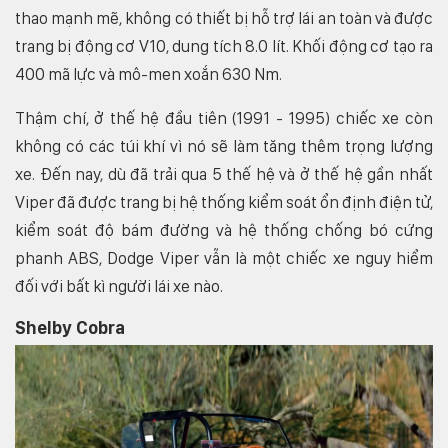
thao mạnh mẽ, không có thiết bị hỗ trợ lái an toàn và được
trang bị động cơ V10, dung tích 8.0 lít. Khối động cơ tạo ra
400 mã lực và mô-men xoắn 630 Nm.
Thậm chí, ở thế hệ đầu tiên (1991 - 1995) chiếc xe còn
không có các túi khí vì nó sẽ làm tăng thêm trọng lượng
xe. Đến nay, dù đã trải qua 5 thế hệ và ở thế hệ gần nhất
Viper đã được trang bị hệ thống kiểm soát ổn định điện tử,
kiểm soát độ bám đường và hệ thống chống bó cứng
phanh ABS, Dodge Viper vẫn là một chiếc xe nguy hiểm
đối với bất kì người lái xe nào.
Shelby Cobra