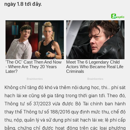
ngày 1.8 tới đây.
Không chỉ tăng độ khó và thêm nội dung học, thi… phí sát
hạch lái xe cũng sẽ gia tăng trong thời gian tới. Theo đó,
Thông tư số 37/2023 vừa được Bộ Tài chính ban hành
thay thế Thông tư số 188/2016 quy định mức thu, chế độ
thu, nộp, quản lý và sử dụng phí sát hạch lái xe; lệ phí cấp
bằng, chứng chỉ được hoạt động trên các loại phương