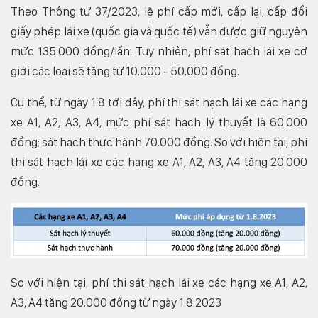
Theo Thông tư 37/2023, lệ phí cấp mới, cấp lại, cấp đổi
giấy phép lái xe (quốc gia và quốc tế) vẫn được giữ nguyên
mức 135.000 đồng/lần. Tuy nhiên, phí sát hạch lái xe cơ
giới các loại sẽ tăng từ 10.000 - 50.000 đồng.
Cụ thể, từ ngày 1.8 tới đây, phí thi sát hạch lái xe các hạng
xe A1, A2, A3, A4, mức phí sát hạch lý thuyết là 60.000
đồng; sát hạch thực hành 70.000 đồng. So với hiện tại, phí
thi sát hạch lái xe các hạng xe A1, A2, A3, A4 tăng 20.000
đồng.
So với hiện tại, phí thi sát hạch lái xe các hạng xe A1, A2,
A3, A4 tăng 20.000 đồng từ ngày 1.8.2023