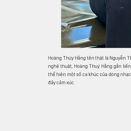
Hoàng Thúy Hằng tên thật là Nguyễn Th
nghệ thuật, Hoàng Thuý Hằng gắn liền 
thể hiện một số ca khúc của dòng nhạc
đầy cảm xúc.