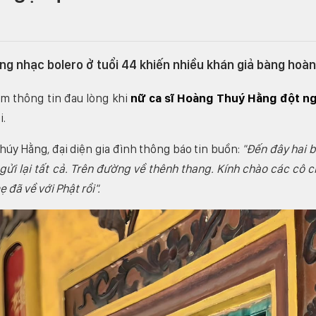
dòng nhạc bolero ở tuổi 44 khiến nhiều khán giả bàng hoàn
êm thông tin đau lòng khi
nữ ca sĩ Hoàng Thuý Hằng đột n
i.
úy Hằng, đại diện gia đình thông báo tin buồn:
"Đến đây hai 
gửi lại tất cả. Trên đường về thênh thang. Kính chào các cô c
đã về với Phật rồi".