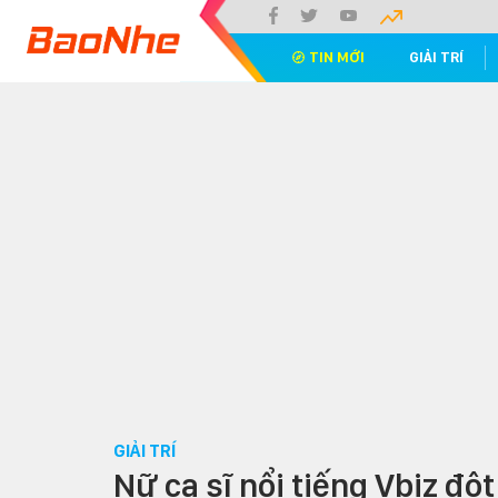
TIN MỚI
GIẢI TRÍ
GIẢI TRÍ
Nữ ca sĩ nổi tiếng Vbiz đột