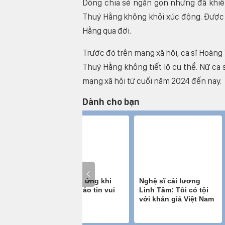
Dòng chia sẻ ngắn gọn nhưng đã khiế
Thuý Hằng không khỏi xúc động. Được b
Hằng qua đời.
Trước đó trên mạng xã hội, ca sĩ Hoàng
Thuý Hằng không tiết lộ cụ thể. Nữ ca 
mạng xã hội từ cuối năm 2024 đến nay.
Dành cho bạn