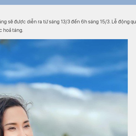
ằng sẽ được diễn ra từ sáng 13/3 đến 6h sáng 15/3. Lễ động q
ợc hoả táng.