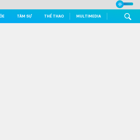
ỎE
TÂM SỰ
THỂ THAO
MULTIMEDIA