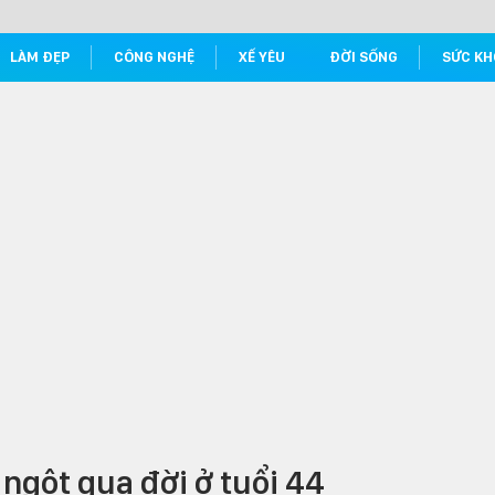
LÀM ĐẸP
CÔNG NGHỆ
XẾ YÊU
ĐỜI SỐNG
SỨC KH
 ngột qua đời ở tuổi 44