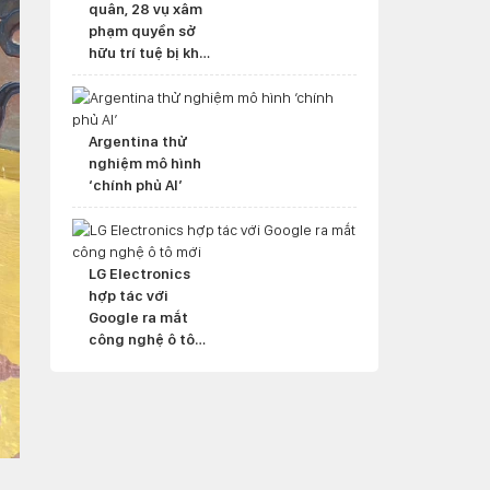
quân, 28 vụ xâm
phạm quyền sở
hữu trí tuệ bị khởi
tố hình sự
Argentina thử
nghiệm mô hình
‘chính phủ AI’
LG Electronics
hợp tác với
Google ra mắt
công nghệ ô tô
mới