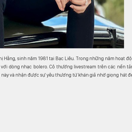
ị Hằng, sinh năm 1981 tại Bạc Liêu. Trong những năm hoạt đ
với dòng nhạc bolero. Cô thường livestream trên các nền tả
 này và nhận được sự yêu thương từ khán giả nhờ giọng hát đ