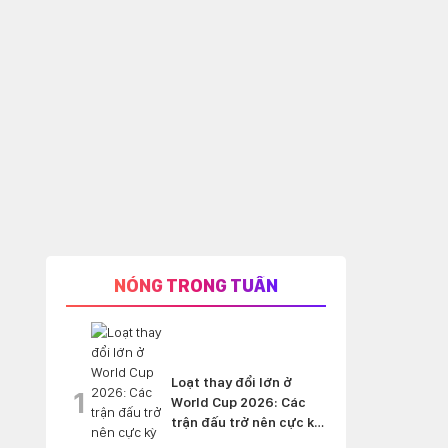
NÓNG TRONG TUẦN
Loạt thay đổi lớn ở
1
World Cup 2026: Các
trận đấu trở nên cực kỳ
'nghẹt thở'