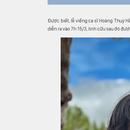
Được biết, lễ viếng ca sĩ Hoàng Thuý H
diễn ra vào 7h 15/3, linh cữu sau đó đư