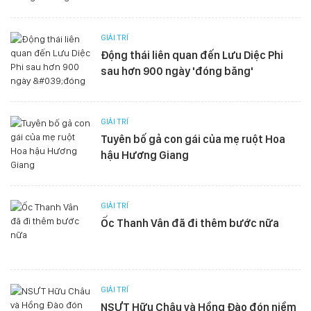
GIẢI TRÍ
Động thái liên quan đến Lưu Diệc Phi
sau hơn 900 ngày 'đóng băng'
GIẢI TRÍ
Tuyên bố gả con gái của mẹ ruột Hoa
hậu Hương Giang
GIẢI TRÍ
Ốc Thanh Vân đã đi thêm bước nữa
GIẢI TRÍ
NSƯT Hữu Châu và Hồng Đào đón niềm