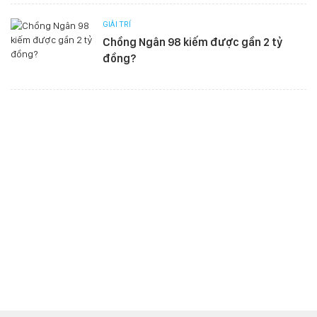
GIẢI TRÍ
Chồng Ngân 98 kiếm được gần 2 tỷ
đồng?