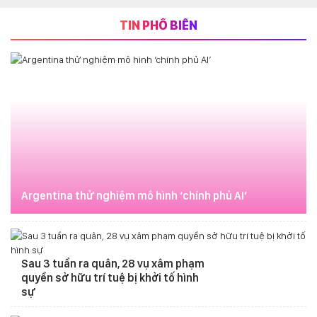
TIN PHỔ BIẾN
Argentina thử nghiệm mô hình ‘chính phủ AI’
Sau 3 tuần ra quân, 28 vụ xâm phạm
quyền sở hữu trí tuệ bị khởi tố hình
sự