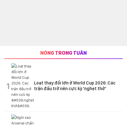
NÓNG TRONG TUẦN
Loạt thay đổi lớn ở World Cup 2026: Các
1
trận đấu trở nên cực kỳ 'nghẹt thở'