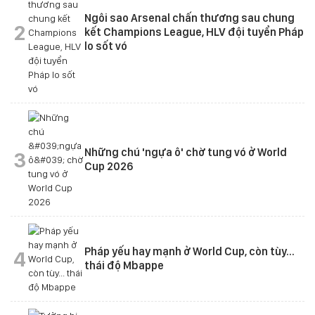
Ngôi sao Arsenal chấn thương sau chung
2
kết Champions League, HLV đội tuyển Pháp
lo sốt vó
Những chú 'ngựa ô' chờ tung vó ở World
3
Cup 2026
Pháp yếu hay mạnh ở World Cup, còn tùy...
4
thái độ Mbappe