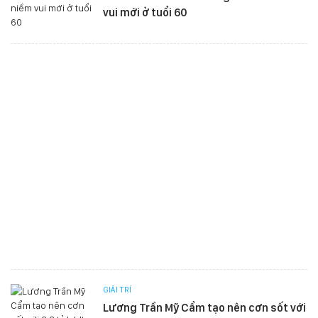
vui mới ở tuổi 60
GIẢI TRÍ
Lương Trần Mỹ Cẩm tạo nên cơn sốt với