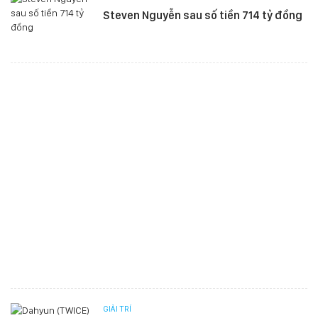
Steven Nguyễn sau số tiền 714 tỷ đồng
GIẢI TRÍ