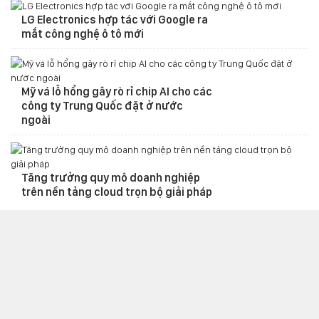
LG Electronics hợp tác với Google ra
mắt công nghệ ô tô mới
Mỹ vá lỗ hổng gây rò rỉ chip AI cho các
công ty Trung Quốc đặt ở nước
ngoài
Tăng trưởng quy mô doanh nghiệp
trên nền tảng cloud trọn bộ giải pháp