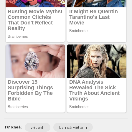
Từ khoá:
việt anh
bạn gái việt anh