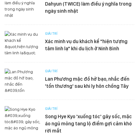
Dahyun (TWICE) làm điều ý nghĩa trong
ngày sinh nhật
GIẢI TRÍ
Xác minh vụ du khách kể "hiện tượng
tâm linh lạ" khi du lịch ở Ninh Bình
GIẢI TRÍ
Lan Phương mặc đồ hở bạo, nhắc đến
'tổn thương' sau khi ly hôn chồng Tây
GIẢI TRÍ
Song Hye Kyo 'xuống tóc' gây sốc, mặc
áo ngủ mỏng tang lộ điểm gợi cảm khó
rời mắt