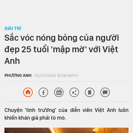
GIẢI TRÍ
Sắc vóc nóng bỏng của người
đẹp 25 tuổi 'mập mờ' với Việt
Anh
PHƯƠNG ANH
- 05/07/2024 18:58 GMT+7
Chuyện 'tình trường' của diễn viên Việt Anh luôn
khiến khán giả phải tò mò.