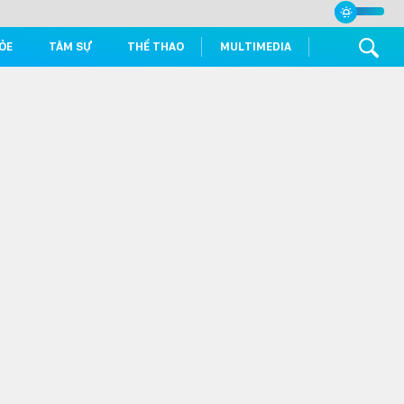
ỎE
TÂM SỰ
THỂ THAO
MULTIMEDIA