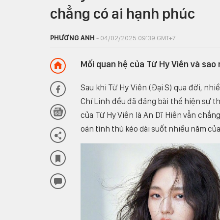
chẳng có ai hạnh phúc
PHƯƠNG ANH
- 04/02/2025 09:39 GMT+7
Mối quan hệ của Từ Hy Viên và sao 
Sau khi Từ Hy Viên (Đại S) qua đời, nhi
Chí Linh đều đã đăng bài thể hiện sự t
của Từ Hy Viên là An Dĩ Hiên vẫn chẳng
oán tình thù kéo dài suốt nhiều năm của