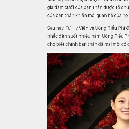
gia đám cưới của bạn thân được tổ chứ
của bạn thân khiến mối quan hệ của họ 
Sau này, Từ Hy Viên và Uông Tiểu Phi 
nhắc đến suốt nhiều năm. Uông Tiểu Ph
cho biết chính bạn thân đã mai mối cô