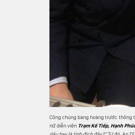
Công chúng bàng hoàng trước thông tin
nữ diễn viên
Trạm Kế Tiếp, Hạnh Phú
dâu hay là tình địch đây?”
Từ đó, An Dĩ