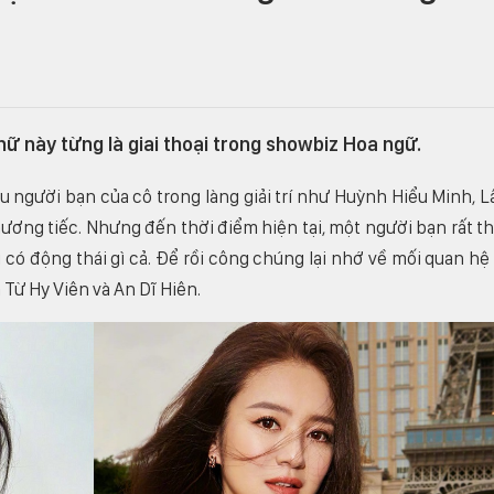
nữ này từng là giai thoại trong showbiz Hoa ngữ.
ều người bạn của cô trong làng giải trí như Huỳnh Hiểu Minh, 
hương tiếc. Nhưng đến thời điểm hiện tại, một người bạn rất t
 có động thái gì cả. Để rồi công chúng lại nhớ về mối quan hệ
 Từ Hy Viên và An Dĩ Hiên.