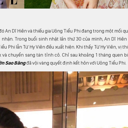
đó An Dĩ Hiên và thiếu gia Uông Tiểu Phi đang trong một mối q
nhận. Trong buổi sinh nhật lần thứ 30 của mình, An Dĩ Hiên
ểu Phi lẫn Từ Hy Viên đều xuất hiện. Khi thấy Từ Hy Viên, vị th
 và chuyển sang tán tỉnh cô. Chỉ sau khoảng 1 tháng quen bi
ờn Sao Băng
đã vội vàng quyết định kết hôn với Uông Tiểu Phi.