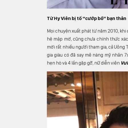
Từ Hy Viên bị tố “cướp bồ” bạn thân
Mọi chuyện xuất phát từ năm 2010, khi 
hệ mập mờ, cũng chưa chính thức xác 
mời rất nhiều người tham gia, cả Uông Ti
gia giàu có đã say mê nàng mỹ nhân 7x
hẹn hò và 4 lần gặp gỡ, nữ diễn viên
Vư