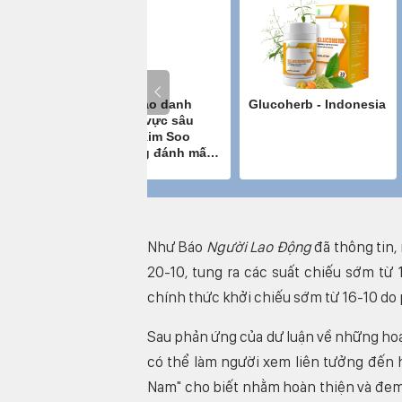
Như Báo
Người Lao Động
đã thông tin,
20-10, tung ra các suất chiếu sớm từ 
chính thức khởi chiếu sớm từ 16-10 do 
Sau phản ứng của dư luận về những hoạt
có thể làm người xem liên tưởng đến
Nam" cho biết nhằm hoàn thiện và đem 