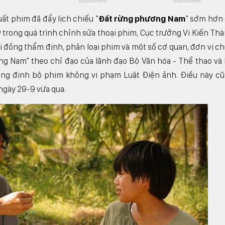
uất phim đã đẩy lịch chiếu "
Đất rừng phương Nam
" sớm hơn
y trong quá trình chỉnh sửa thoại phim, Cục trưởng Vi Kiến Th
i đồng thẩm định, phân loại phim và một số cơ quan, đơn vị c
ng Nam" theo chỉ đạo của lãnh đạo Bộ Văn hóa - Thể thao và
hẳng định bộ phim không vi phạm Luật Điện ảnh. Điều này c
ngày 29-9 vừa qua.