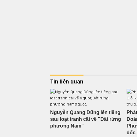
Tin liên quan
Nguyễn Quang Dũng lên tiếng
Phản
sau loạt tranh cãi về "Đất rừng
Đoàn
phương Nam"
Phư
dốc 