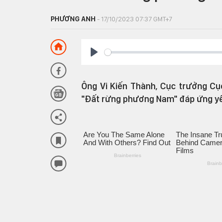
PHƯƠNG ANH
- 17/10/2023 07:37 GMT+7
Play
Ông Vi Kiến Thành, Cục trưởng Cục
"Đất rừng phương Nam" đáp ứng yêu