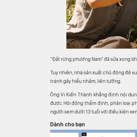
"Đất rừng phương Nam" đã sửa xong lời 
Tuy nhiên, nhà sản xuất chủ động đề xuấ
tránh gây hiểu nhầm, liên tưởng.
Ông Vi Kiến Thành khẳng định nội dun
được Hội đồng thẩm định, phân loại ph
người xem dưới 13 tuổi với điều kiện x
Dành cho bạn