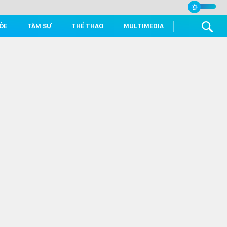
ỎE
TÂM SỰ
THỂ THAO
MULTIMEDIA