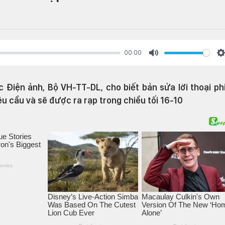
00:00
Mute
S
 Điện ảnh, Bộ VH-TT-DL, cho biết bản sửa lời thoại p
 cầu và sẽ được ra rạp trong chiều tối 16-10