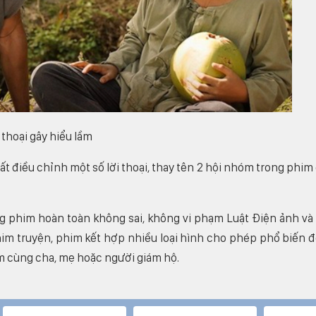
thoại gây hiểu lầm
t điều chỉnh một số lời thoại, thay tên 2 hội nhóm trong phim
g phim hoàn toàn không sai, không vi phạm Luật Điện ảnh và
im truyện, phim kết hợp nhiều loại hình cho phép phổ biến 
em cùng cha, mẹ hoặc người giám hộ.