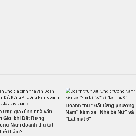
Doanh thu “Đất rừng phương
 ứng gia đình nhà văn
Nam” kém xa “Nhà bà Nữ” và
 Giỏi khi Đất Rừng
“Lật mặt 6″
ơng Nam doanh thu tụt
thê thảm?