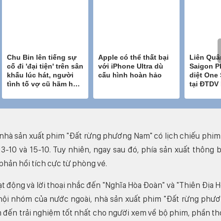
 nhà sản xuất phim "Đất rừng phương Nam" có lịch chiếu phim
13-10 và 15-10. Tuy nhiên, ngay sau đó, phía sản xuất thông 
phản hồi tích cực từ phòng vé.
 động và lời thoại nhắc đến "Nghĩa Hòa Đoàn" và "Thiên Địa H
 hội nhóm của nước ngoài, nhà sản xuất phim "Đất rừng phư
đến trải nghiệm tốt nhất cho người xem về bộ phim, phần th