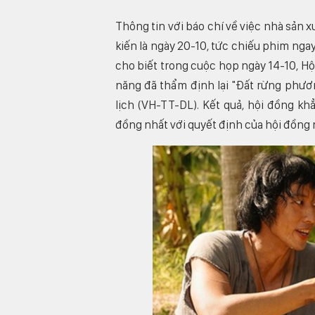
Thông tin với báo chí về việc nhà sản x
kiến là ngày 20-10, tức chiếu phim nga
cho biết trong cuộc họp ngày 14-10, Hộ
năng đã thẩm định lại "Đất rừng phươ
lịch (VH-TT-DL). Kết quả, hội đồng k
đồng nhất với quyết định của hội đồng 