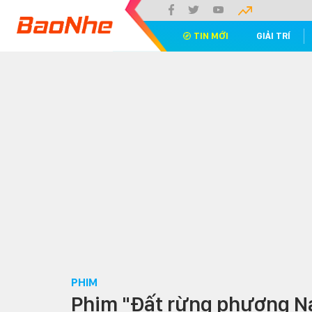
TIN MỚI
GIẢI TRÍ
PHIM
Phim "Đất rừng phương Nam