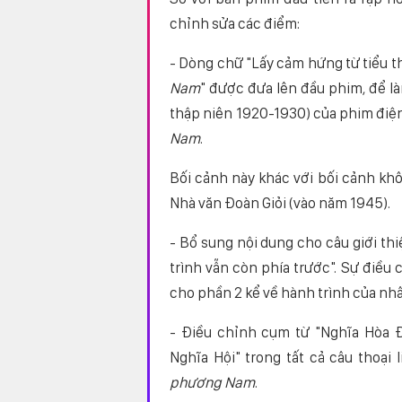
chỉnh sửa các điểm:
- Dòng chữ "Lấy cảm hứng từ tiểu t
Nam
" được đưa lên đầu phim, để là
thập niên 1920-1930) của phim điệ
Nam
.
Bối cảnh này khác với bối cảnh khô
Nhà văn Đoàn Giỏi (vào năm 1945).
- Bổ sung nội dung cho câu giới th
trình vẫn còn phía trước". Sự điều
cho phần 2 kể về hành trình của nhâ
- Điều chỉnh cụm từ "Nghĩa Hòa Đ
Nghĩa Hội" trong tất cả câu thoại
phương Nam
.