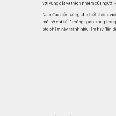
với vùng đất và trách nhiệm của người l
Nam đạo diễn cũng cho biết thêm, vi
một số chi tiết "không quan trọng tron
tác phẩm này, tránh hiểu lầm hay "lăn tă