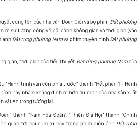
huyết cùng tên của nhà văn Đoàn Giỏi và bộ phim
Đất phương
m rõ sự tương đồng về bối cảnh không gian và thời gian (vào
n ảnh
Đất rừng phương Nam
và phim truyền hình
Đất phương
ng gian, thời gian của tiểu thuyết
Đất rừng phương Nam
của
iệu "Hành trình vẫn còn phía trước" thành "Hết phần 1 - Hành
 chỉnh này nhằm khẳng định rõ hơn dự định của nhà sản xuất
n vật An trong tương lai.
oàn" thành "Nam Hòa Đoàn", "Thiên Địa Hội" thành "Chính
 liên quan tới hai cụm từ này trong phim điện ảnh
Đất rừng