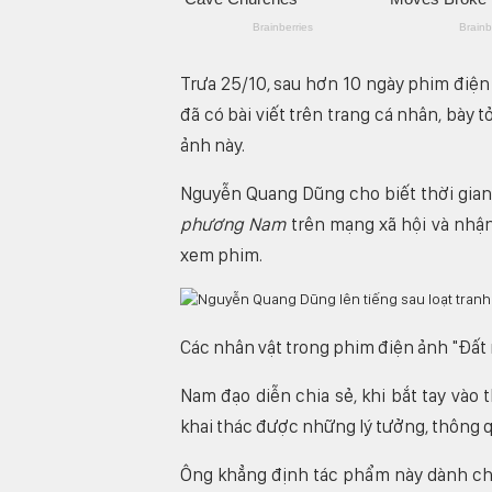
Trưa 25/10, sau hơn 10 ngày phim điệ
đã có bài viết trên trang cá nhân, bày
ảnh này.
Nguyễn Quang Dũng cho biết thời gian 
phương Nam
trên mạng xã hội và nhận
xem phim.
Các nhân vật trong phim điện ảnh "Đấ
Nam đạo diễn chia sẻ, khi bắt tay và
khai thác được những lý tưởng, thông q
Ông khẳng định tác phẩm này dành cho 