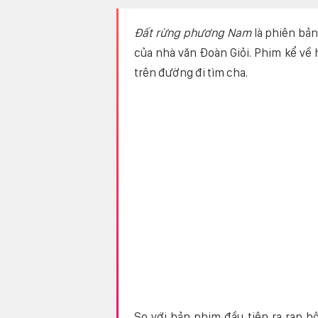
Đất rừng phương Nam
là phiên bản
của nhà văn Đoàn Giỏi. Phim kể về
trên đường đi tìm cha.
So với bản phim đầu tiên ra rạp 