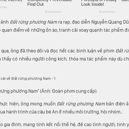
n ảnh
Đất rừng phương Nam
ra rạp, đạo diễn Nguyễn Quang D
 tỏ quan điểm về những ồn ào, tranh cãi xoay quanh tác phẩm đ
qua, ông đã theo dõi và đọc hết các bình luận về phim
Đất r
 thấy có nhiều người công kích, thóa mạ tác phẩm này dù c
t rừng phương Nam" (Ảnh: Đoàn phim cung cấp).
o thực hiện, ông mong muốn
Đất rừng phương Nam
bản điện 
ua hành trình của cậu bé An ở nhiều môi trường, hội nhóm...
gia đình, mang tính kết nối thế hệ, đề cao tình người, tình 