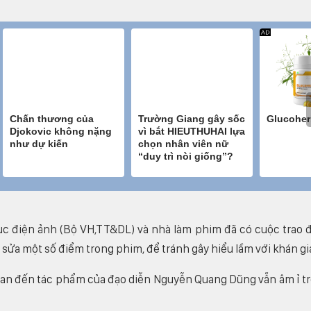
c điện ảnh (Bộ VH,TT&DL) và nhà làm phim đã có cuộc trao đ
sửa một số điểm trong phim, để tránh gây hiểu lầm với khán gi
 quan đến tác phẩm của đạo diễn Nguyễn Quang Dũng vẫn âm ỉ t