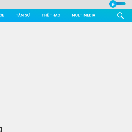
ỎE
TÂM SỰ
THỂ THAO
MULTIMEDIA
g