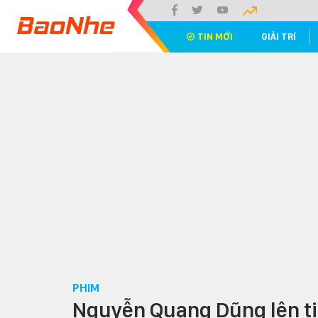
TIN MỚI
GIẢI TRÍ
PHIM
Nguyễn Quang Dũng lên tiế