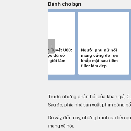
Dành cho bạn
Trước những phản hồi của khán giả, Cụ
Sau đó, phía nhà sản xuất phim công bố 
Dù vậy, đến nay, những tranh cãi liên
mạng xã hội.