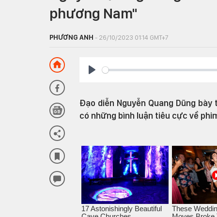
phương Nam"
PHƯƠNG ANH
- 26/10/2023 01:14 GMT+7
Play
Đạo diễn Nguyễn Quang Dũng bày tỏ
có những bình luận tiêu cực về ph