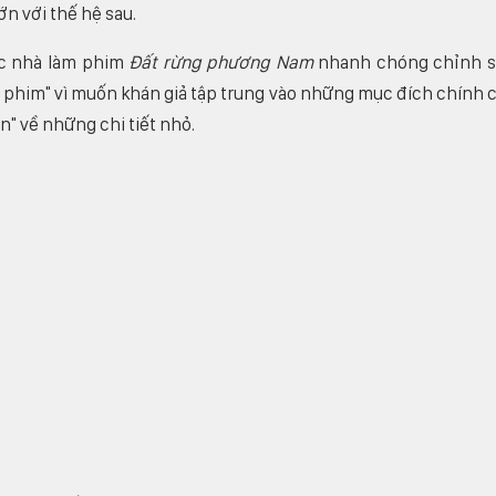
ớn với thế hệ sau.
ệc nhà làm phim
Đất rừng phương Nam
nhanh chóng chỉnh 
g phim" vì muốn khán giả tập trung vào những mục đích chính 
n" về những chi tiết nhỏ.