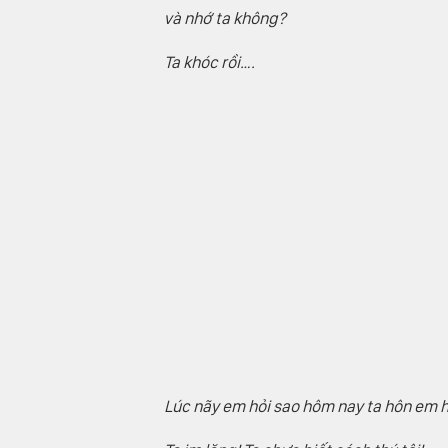
và nhớ ta không?
Ta khóc rồi….
Lúc nãy em hỏi sao hôm nay ta hôn em 