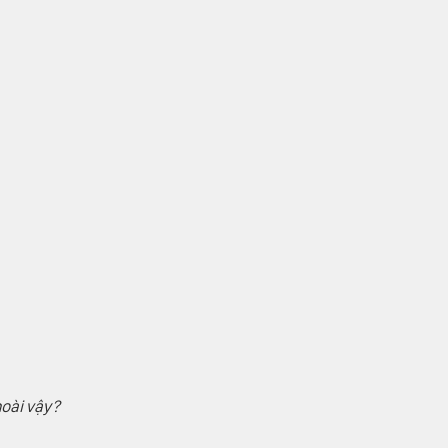
hoài vậy?