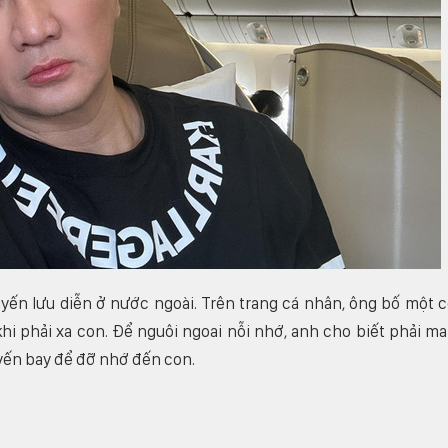
yến lưu diễn ở nước ngoài. Trên trang cá nhân, ông bố một 
i phải xa con. Để nguôi ngoai nỗi nhớ, anh cho biết phải m
uyến bay để đỡ nhớ đến con.