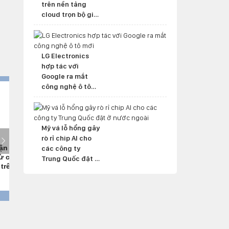
trên nền tảng
cloud trọn bộ giải
pháp
LG Electronics
hợp tác với
Google ra mắt
công nghệ ô tô
mới
Mỹ vá lỗ hổng gây
rò rỉ chip AI cho
các công ty
Trung Quốc đặt ở
nước ngoài