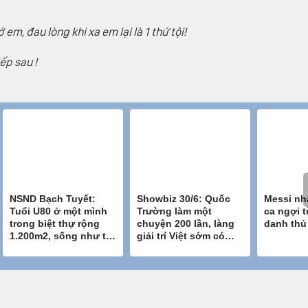
em, đau lòng khi xa em lại là 1 thứ tội!
ếp sau !