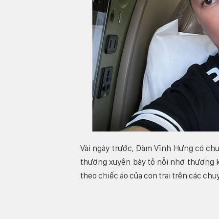
Vài ngày trước, Đàm Vĩnh Hưng có chu
thường xuyên bày tỏ nỗi nhớ thương kh
theo chiếc áo của con trai trên các ch