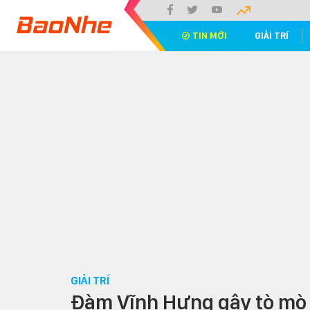
TIN MỚI
GIẢI TRÍ
GIẢI TRÍ
Đàm Vĩnh Hưng gây tò mò k