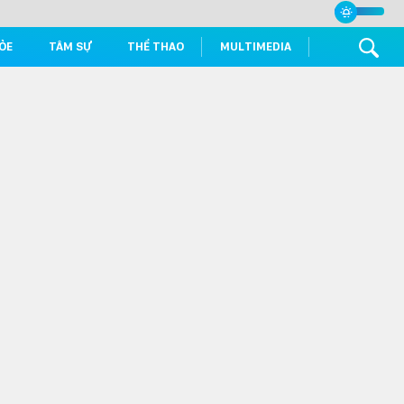
ỎE
TÂM SỰ
THỂ THAO
MULTIMEDIA