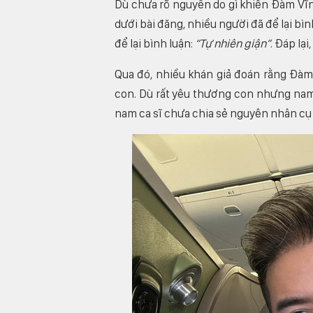
Dù chưa rõ nguyên do gì khiến Đàm Vĩ
dưới bài đăng, nhiều người đã để lại bì
để lại bình luận:
“Tự nhiên giận”
. Đáp lại
Qua đó, nhiều khán giả đoán rằng Đàm 
con. Dù rất yêu thương con nhưng nam ca
nam ca sĩ chưa chia sẻ nguyên nhân cụ 