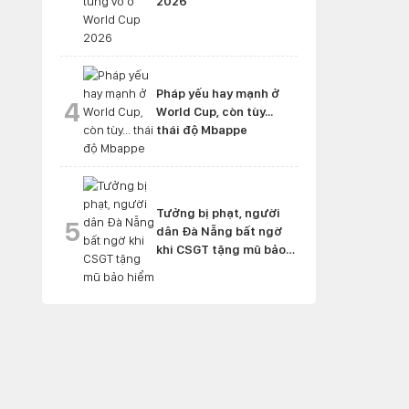
2026
Pháp yếu hay mạnh ở
4
World Cup, còn tùy...
thái độ Mbappe
Tưởng bị phạt, người
5
dân Đà Nẵng bất ngờ
khi CSGT tặng mũ bảo
hiểm