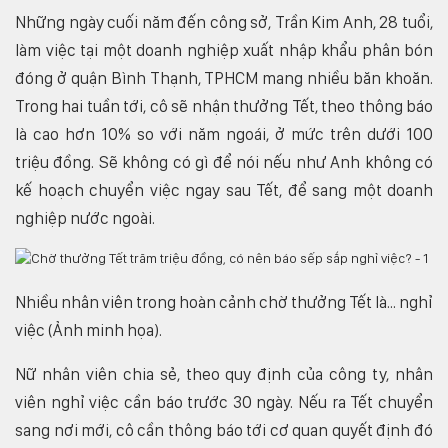
Những ngày cuối năm đến công sở, Trần Kim Anh, 28 tuổi,
làm việc tại một doanh nghiệp xuất nhập khẩu phân bón
đóng ở quận Bình Thạnh, TPHCM mang nhiều băn khoăn.
Trong hai tuần tới, cô sẽ nhận thưởng Tết, theo thông báo
là cao hơn 10% so với năm ngoái, ở mức trên dưới 100
triệu đồng. Sẽ không có gì để nói nếu như Anh không có
kế hoạch chuyển việc ngay sau Tết, để sang một doanh
nghiệp nước ngoài.
Nhiều nhân viên trong hoàn cảnh chờ thưởng Tết là... nghỉ
việc (Ảnh minh họa).
Nữ nhân viên chia sẻ, theo quy định của công ty, nhân
viên nghỉ việc cần báo trước 30 ngày. Nếu ra Tết chuyển
sang nơi mới, cô cần thông báo tới cơ quan quyết định đó