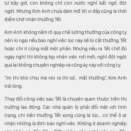
từ bây giờ, còn không chỉ còn nước nghỉ bất ngờ, đột
ngột. Nhưng Kim Anh chưa dám mở lời vì đây cũng là thời
điểm chờ nhận thưởng Tết.
Kim Anh không nắm rõ quy chế lương thưởng của công ty
nên lo ngại nếu báo nghỉ việc lúc này sẽ bị cắt thưởng Tết
hoặc chí ít cũng mất một phần. Nhưng nếu ra Tết chờ đủ
ngày nghỉ thì không kịp nhận việc nơi mới, nghỉ đột ngột
quá lại không chuyên nghiệp và cũng áy náy với công ty.
"Im thì khó chịu mà nói ra thì sợ... mất thưởng", Kim Anh
trải lòng.
Thay đổi công việc sau Tết là chuyện quen thuộc trên thị
trường lao động. Các nhà quản lý phải đối mặt với tình
trạng, chi tiền thưởng Tết xong cũng là lúc... có thể ồ ạt
nhận những lá đơn báo nghỉ việc. Không ít doanh nghiệp