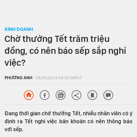
KINH DOANH
Chờ thưởng Tết trăm triệu
đồng, có nên báo sếp sắp nghỉ
việc?
PHƯƠNG ANH
- 06/01/2023 09:30 GMT+7
Đang thời gian chờ thưởng Tết, nhiều nhân viên có ý
định ra Tết nghỉ việc băn khoăn có nên thông báo
với sếp.