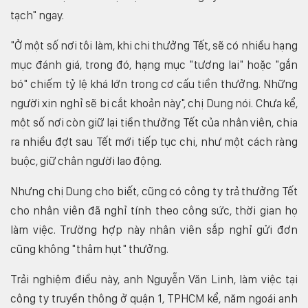
tạch" ngay.
"Ở một số nơi tôi làm, khi chi thưởng Tết, sẽ có nhiều hạng
mục đánh giá, trong đó, hạng mục "tương lai" hoặc "gắn
bó" chiếm tỷ lệ khá lớn trong cơ cấu tiền thưởng. Những
người xin nghỉ sẽ bị cắt khoản này", chị Dung nói. Chưa kể,
một số nơi còn giữ lại tiền thưởng Tết của nhân viên, chia
ra nhiều đợt sau Tết mới tiếp tục chi, như một cách ràng
buộc, giữ chân người lao động.
Nhưng chị Dung cho biết, cũng có công ty trả thưởng Tết
cho nhân viên đã nghỉ tính theo công sức, thời gian họ
làm việc. Trường hợp này nhân viên sắp nghỉ gửi đơn
cũng không "thâm hụt" thưởng.
Trải nghiệm điều này, anh Nguyễn Văn Linh, làm việc tại
công ty truyền thông ở quận 1, TPHCM kể, năm ngoái anh