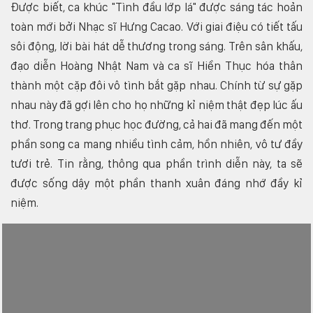
Được biết, ca khúc "Tình đầu lớp lá" được sáng tác hoản
toàn mới bởi Nhạc sĩ Hưng Cacao. Với giai điệu có tiết tấu
sôi động, lời bài hát dễ thương trong sáng. Trên sân khấu,
đạo diễn Hoàng Nhật Nam và ca sĩ Hiền Thục hóa thân
thành một cặp đôi vô tình bắt gặp nhau. Chính từ sự gặp
nhau này đã gợi lên cho họ những kỉ niệm thật đẹp lúc ấu
thơ. Trong trang phục học đường, cả hai đã mang đến một
phần song ca mang nhiều tình cảm, hồn nhiên, vô tư đầy
tươi trẻ. Tin rằng, thông qua phần trình diễn này, ta sẽ
được sống dậy một phần thanh xuân đáng nhớ đầy kỉ
niệm.