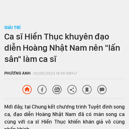
GIẢI TRÍ
Ca sĩ Hiền Thục khuyên đạo
diễn Hoàng Nhật Nam nên "lấn
sân" làm ca sĩ
PHƯƠNG ANH
- 02/05/2023 14:00 GMT+7
Mới đây, tại Chung kết chương trình Tuyệt đỉnh song
ca, đạo diễn Hoàng Nhật Nam đã có màn song ca
cùng với ca sĩ Hiền Thục khiến khán giả vô cùng