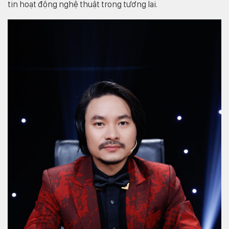
tin hoạt động nghệ thuật trong tương lai.