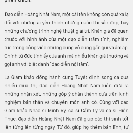
phấn khích.
Đạo diễn Hoàng Nhật Nam, một cái tên không còn quá xa lạ
đối với những ai yêu thích những cuộc thi sắc đẹp, hay
những chương trình nghệ thuật giải trí. Khán giả đã quen
thuộc với hình ảnh của một đạo diễn trầm tính, nghiêm
túc trong công việc nhưng cũng vô cùng gần gũi và ấm áp.
Chính từ đức tính ấy của anh mà nhiều khán giả thương và
gọi anh với biệt danh "đạo diễn nội tâm".
Là Giám khảo đồng hành cùng Tuyệt đỉnh song ca qua
nhiều mùa thi, đạo diễn Hoàng Nhật Nam luôn đưa ra
những nhận xét, những góp ý chân thành dựa trên kinh
nghiệm bản thân và chuyên môn anh có. Cùng với các
Giám khảo Nhạc sĩ Minh Vy, ca sĩ Cẩm Ly và ca sĩ Hiền
Thục, đạo diễn Hoàng Nhật Nam đã giúp các thí sinh tốt
lên từng lên từng ngày. Từ đó, giúp họ thêm bản lĩnh, tự