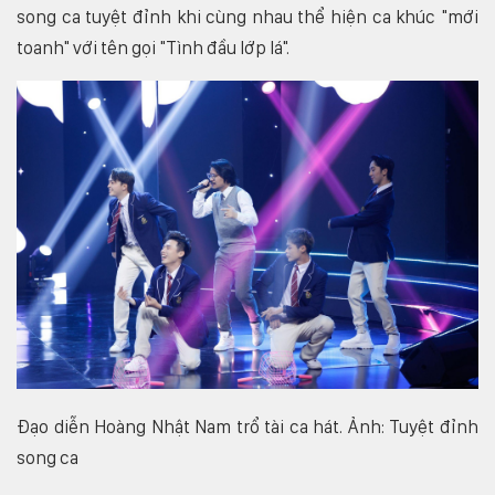
song ca tuyệt đỉnh khi cùng nhau thể hiện ca khúc "mới
toanh" với tên gọi "Tình đầu lớp lá".
Đạo diễn Hoàng Nhật Nam trổ tài ca hát. Ảnh: Tuyệt đỉnh
song ca