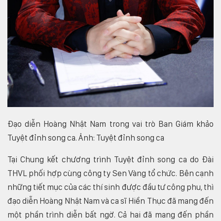
Đạo diễn Hoàng Nhật Nam trong vai trò Ban Giám khảo
Tuyệt đỉnh song ca. Ảnh: Tuyệt đỉnh song ca
Tại Chung kết chương trình Tuyệt đỉnh song ca do Đài
THVL phối hợp cùng công ty Sen Vàng tổ chức. Bên cạnh
những tiết mục của các thí sinh được đầu tư công phu, thì
đạo diễn Hoàng Nhật Nam và ca sĩ Hiền Thục đã mang đến
một phần trình diễn bất ngờ. Cả hai đã mang đến phần