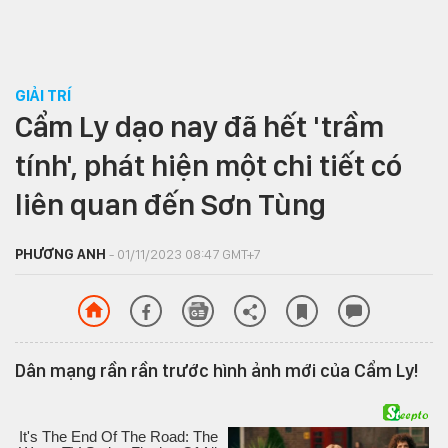
GIẢI TRÍ
Cẩm Ly dạo nay đã hết 'trầm
tính', phát hiện một chi tiết có
liên quan đến Sơn Tùng
PHƯƠNG ANH
- 01/11/2023 08:47 GMT+7
Dân mạng rần rần trước hình ảnh mới của Cẩm Ly!