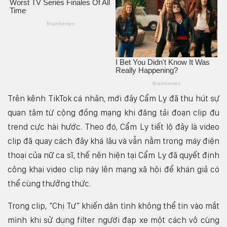
Trên kênh TikTok cá nhân, mới đây Cẩm Ly đã thu hút sự
quan tâm từ cộng đồng mạng khi đăng tải đoạn clip đu
trend cực hài hước. Theo đó, Cẩm Ly tiết lộ đây là video
clip đã quay cách đây khá lâu và vẫn nằm trong máy điện
thoại của nữ ca sĩ, thế nên hiện tại Cẩm Ly đã quyết định
công khai video clip này lên mạng xã hội để khán giả có
thể cùng thưởng thức.
Trong clip, "Chị Tư" khiến dân tình không thể tin vào mắt
mình khi sử dụng filter người đạp xe một cách vô cùng