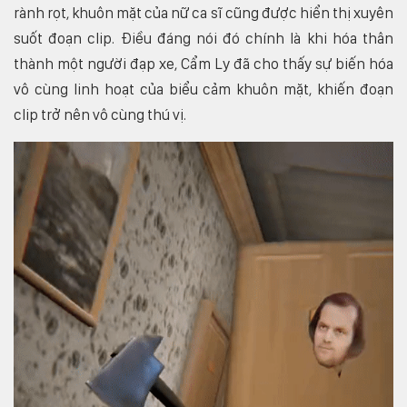
rành rọt, khuôn mặt của nữ ca sĩ cũng được hiển thị xuyên
suốt đoạn clip. Điều đáng nói đó chính là khi hóa thân
thành một người đạp xe, Cẩm Ly đã cho thấy sự biến hóa
vô cùng linh hoạt của biểu cảm khuôn mặt, khiến đoạn
clip trở nên vô cùng thú vị.