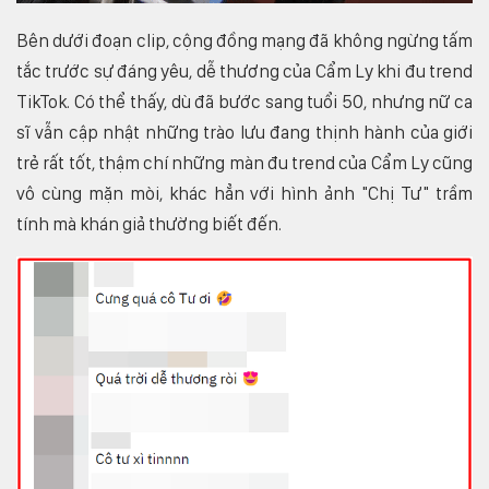
Bên dưới đoạn clip, cộng đồng mạng đã không ngừng tấm
tắc trước sự đáng yêu, dễ thương của Cẩm Ly khi đu trend
TikTok. Có thể thấy, dù đã bước sang tuổi 50, nhưng nữ ca
sĩ vẫn cập nhật những trào lưu đang thịnh hành của giới
trẻ rất tốt, thậm chí những màn đu trend của Cẩm Ly cũng
vô cùng mặn mòi, khác hẳn với hình ảnh "Chị Tư" trầm
tính mà khán giả thường biết đến.