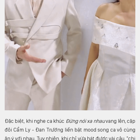
Đặc biệt, khi nghe ca khúc
Đừng nói xa nhau
vang lên, cặp
đôi Cẩm Ly - Đan Trường liền bật mood song ca vô cùng
ăn ý với nhau. Tuy nhiên, khi chỉ vừa hát được vài câu, "chị