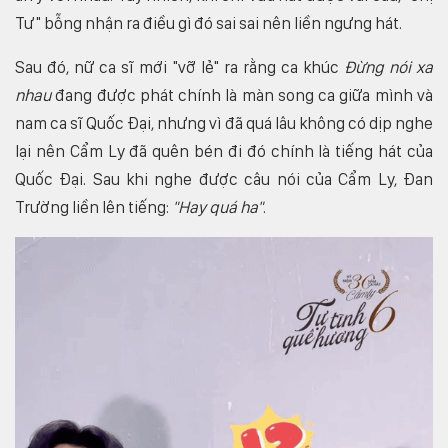
Tư" bỗng nhận ra điều gì đó sai sai nên liền ngưng hát.
Sau đó, nữ ca sĩ mới "vỡ lẻ" ra rằng ca khúc
Đừng nói xa
nhau
đang được phát chính là màn song ca giữa mình và
nam ca sĩ Quốc Đại, nhưng vì đã quá lâu không có dịp nghe
lại nên Cẩm Ly đã quên bén đi đó chính là tiếng hát của
Quốc Đại. Sau khi nghe được câu nói của Cẩm Ly, Đan
Trường liền lên tiếng:
"Hay quá ha"
.