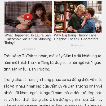
Trên kênh TikTok cá nhân, mới đây Cẩm Ly đã khiến người
hâm mộ thích thú khi đăng tải đoạn clip hội ngộ với "người
tình sân khấu" Đan Trường.
Trong clip, cả hai diện trang phục có sự đồng điệu về màu
sắc với nhau, nhan sắc của Cẩm Ly và Đan Trường nhận về
nhiều lời khen ngợi từ người hâm mộ vì đều trẻ đẹp hơn
so với tuổi thật. Đáng chú ý, khi đứng cạnh nhau, Cẩm Ly