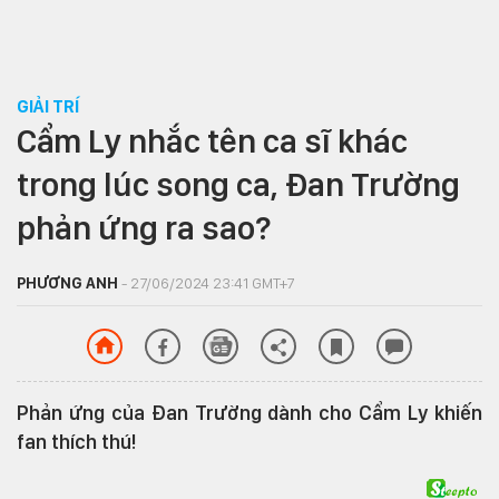
GIẢI TRÍ
Cẩm Ly nhắc tên ca sĩ khác
trong lúc song ca, Đan Trường
phản ứng ra sao?
PHƯƠNG ANH
- 27/06/2024 23:41 GMT+7
Phản ứng của Đan Trường dành cho Cẩm Ly khiến
fan thích thú!