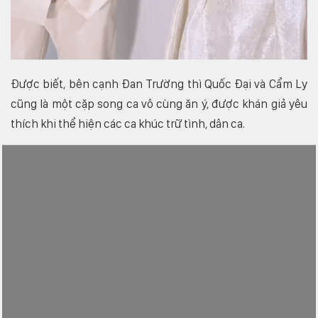
Được biết, bên cạnh Đan Trường thì Quốc Đại và Cẩm Ly
cũng là một cặp song ca vô cùng ăn ý, được khán giả yêu
thích khi thể hiện các ca khúc trữ tình, dân ca.