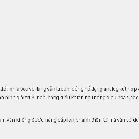
đổi; phía sau vô-lăng vẫn là cụm đồng hồ dạng analog kết hợp 
 hình giải trí 8 inch, bảng điều khiển hệ thống điều hòa tự đ
 Nam vẫn không được nâng cấp lên phanh điện tử mà vẫn sử d