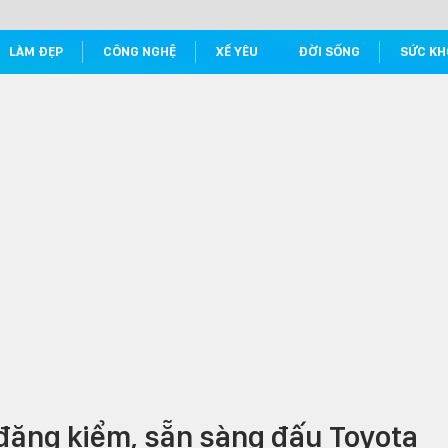
LÀM ĐẸP
CÔNG NGHỆ
XẾ YÊU
ĐỜI SỐNG
SỨC KH
 đăng kiểm, sẵn sàng đấu Toyota