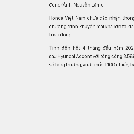
đồng (Ảnh: Nguyễn Lâm).
Honda Việt Nam chưa xác nhận thông 
chương trình khuyến mại khá lớn tại đại
triệu đồng.
Tính đến hết 4 tháng đầu năm 2023,
sau Hyundai Accent với tổng cộng 3.588 
số tăng trưởng, vượt mốc 1.100 chiếc, b