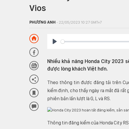
Vios
PHƯƠNG ANH
- 22/05/2023 10:27 GMT+7
Play
Nhiều khả năng Honda City 2023 sẽ
được lòng khách Việt hơn.
Theo thông tin được đăng tải trên C
kiểm định, cho thấy ngày ra mắt đã rất 
phiên bản lần lượt là G, L và RS.
Thông tin đăng kiểm của Honda City RS