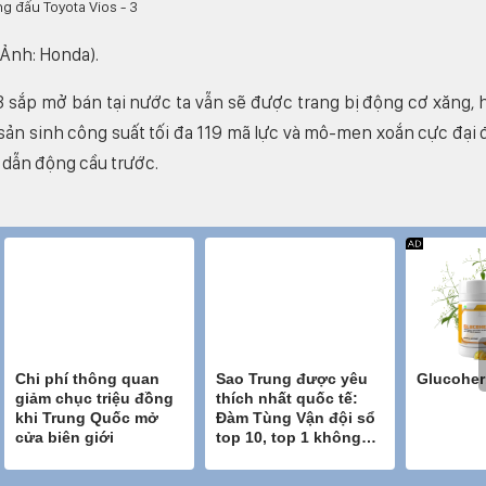
(Ảnh: Honda).
 sắp mở bán tại nước ta vẫn sẽ được trang bị động cơ xăng, 
 sản sinh công suất tối đa 119 mã lực và mô-men xoắn cực đại 
 dẫn động cầu trước.