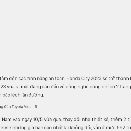
tâm đến các tính năng an toàn, Honda City 2023 sẽ trở thành 
23 vừa ra mắt đang dẫn đầu về công nghệ cũng chỉ có 2 trang
h báo lệch làn đường.
 Nam vào ngày 10/5 vừa qua, thay đổi nhẹ thiết kế, thêm 2 t
Sense nhưng giá bán cao nhất lại không đổi, vẫn ở mức 592 tr