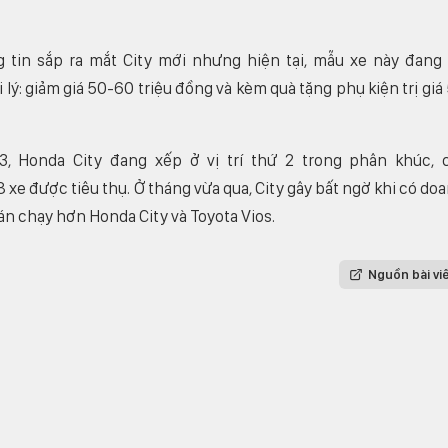
tin sắp ra mắt City mới nhưng hiện tại, mẫu xe này đang
 lý: giảm giá 50-60 triệu đồng và kèm quà tặng phụ kiện trị giá
 Honda City đang xếp ở vị trí thứ 2 trong phân khúc, 
xe được tiêu thụ. Ở tháng vừa qua, City gây bất ngờ khi có do
án chạy hơn Honda City và Toyota Vios.
Nguồn bài vi