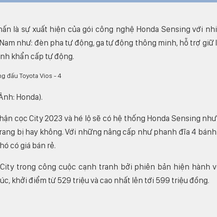
hấn là sự xuất hiện của gói công nghệ Honda Sensing với nh
 Nam như: đèn pha tự động, ga tự động thông minh, hỗ trợ giữ 
nh khẩn cấp tự động.
(Ảnh: Honda).
nhận cọc City 2023 và hé lộ sẽ có hệ thống Honda Sensing nh
 trang bị hay không. Với những nâng cấp như phanh đĩa 4 bánh
hó có giá bán rẻ.
o City trong công cuộc cạnh tranh bởi phiên bản hiện hành 
c, khởi điểm từ 529 triệu và cao nhất lên tới 599 triệu đồng.