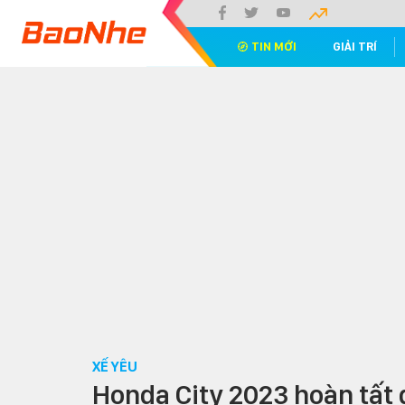
TIN MỚI
GIẢI TRÍ
XẾ YÊU
Honda City 2023 hoàn tất