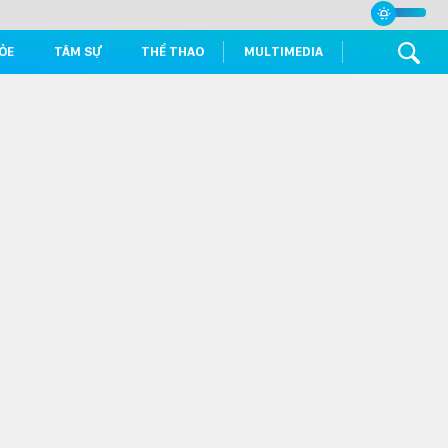
ỎE
TÂM SỰ
THỂ THAO
MULTIMEDIA