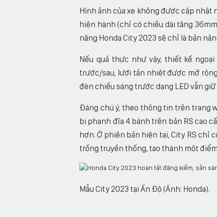
Hình ảnh của xe không được cập nhật n
hiện hành (chỉ có chiều dài tăng 36mm
năng Honda City 2023 sẽ chỉ là bản nâng 
Nếu quả thực như vậy, thiết kế ngoạ
trước/sau, lưới tản nhiệt được mở rộn
đèn chiếu sáng trước dạng LED vẫn giữ
Đáng chú ý, theo thông tin trên trang
bị phanh đĩa 4 bánh trên bản RS cao c
hơn. Ở phiên bản hiện tại, City RS chỉ
trống truyền thống, tạo thành một điểm
Mẫu City 2023 tại Ấn Độ (Ảnh: Honda).