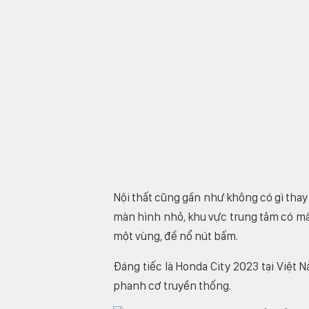
Nội thất cũng gần như không có gì thay 
màn hình nhỏ, khu vực trung tâm có màn
một vùng, đề nổ nút bấm.
Đáng tiếc là Honda City 2023 tại Việt
phanh cơ truyền thống.