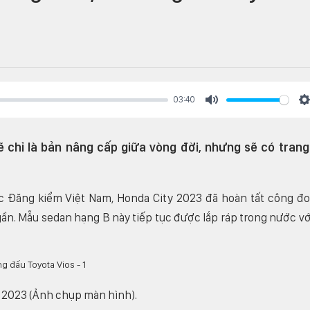
03:40
Mute
S
 chỉ là bản nâng cấp giữa vòng đời, nhưng sẽ có trang
ục Đăng kiểm Việt Nam, Honda City 2023 đã hoàn tất công đ
gần. Mẫu sedan hạng B này tiếp tục được lắp ráp trong nước vớ
 2023 (Ảnh chụp màn hình).