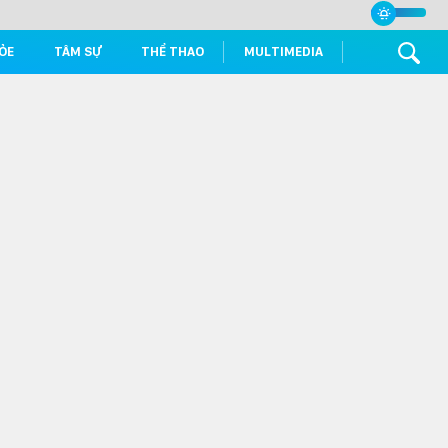
ỎE
TÂM SỰ
THỂ THAO
MULTIMEDIA