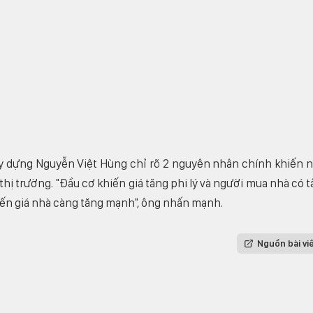
ây dựng Nguyễn Việt Hùng chỉ rõ 2 nguyên nhân chính khiến 
ý thị trường. "Đầu cơ khiến giá tăng phi lý và người mua nhà có 
hiến giá nhà càng tăng mạnh", ông nhấn mạnh.
Nguồn bài vi