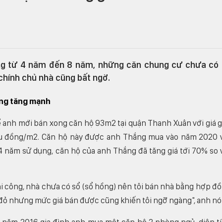
ụng từ 4 năm đến 8 năm, những căn chung cư chưa có
chính chủ nhà cũng bất ngờ.
ũng tăng mạnh
 anh mới bán xong căn hộ 93m2 tại quận Thanh Xuân với giá 
ệu đồng/m2. Căn hộ này được anh Thắng mua vào năm 2020 
 4 năm sử dụng, căn hộ của anh Thắng đã tăng giá tới 70% so 
hi công, nhà chưa có sổ (sổ hồng) nên tôi bán nhà bằng hợp đ
 đỏ nhưng mức giá bán được cũng khiến tôi ngỡ ngàng", anh nó