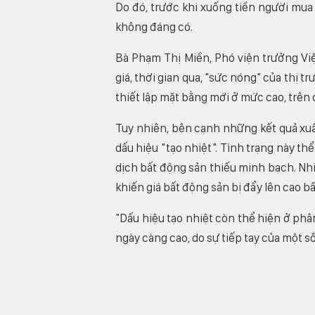
Do đó, trước khi xuống tiền người mua
không đáng có.
Bà Phạm Thị Miền, Phó viện trưởng Vi
giá, thời gian qua, "sức nóng" của thị 
thiết lập mặt bằng mới ở mức cao, trên 
Tuy nhiên, bên cạnh những kết quả xuấ
dấu hiệu "tạo nhiệt". Tình trạng này thể
dịch bất động sản thiếu minh bạch. Nhi
khiến giá bất động sản bị đẩy lên cao bấ
"Dấu hiệu tạo nhiệt còn thể hiện ở ph
ngày càng cao, do sự tiếp tay của một 