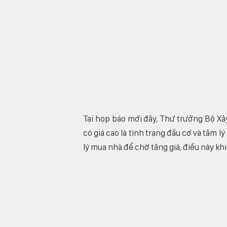
Tại họp báo mới đây, Thứ trưởng Bộ X
có giá cao là tình trạng đầu cơ và tâm l
lý mua nhà để chờ tăng giá, điều này k