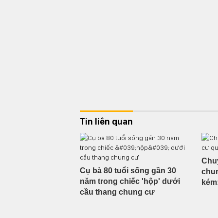
Tin liên quan
Chuy
Cụ bà 80 tuổi sống gần 30
chun
năm trong chiếc 'hộp' dưới
kém:
cầu thang chung cư