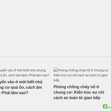
ển vào ở mới biết nhà
Phòng chống cháy nổ ở
g cư quá ồn, cách âm
chung cư: Kiến trúc sư chỉ
 Phải làm sao?
cách an toàn từ gian bếp