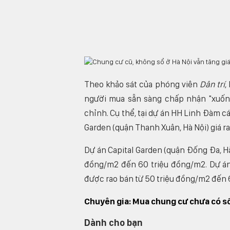
Theo khảo sát của phóng viên
Dân trí
,
người mua sẵn sàng chấp nhận "xuống
chỉnh. Cụ thể, tại dự án HH Linh Đàm cá
Garden (quận Thanh Xuân, Hà Nội) giá r
Dự án Capital Garden (quận Đống Đa, Hà
đồng/m2 đến 60 triệu đồng/m2. Dự á
được rao bán từ 50 triệu đồng/m2 đến 6
Chuyên gia: Mua chung cư chưa có sổ 
Dành cho bạn