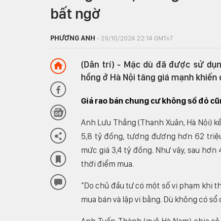
bất ngờ
PHƯƠNG ANH
- 29/10/2024 22:14 GMT+7
(Dân trí) - Mặc dù đã được sử d
hồng ở Hà Nội tăng giá mạnh khiến 
Giá rao bán chung cư không sổ đỏ c
Anh Lưu Thắng (Thanh Xuân, Hà Nội) kể
5,8 tỷ đồng, tương đương hơn 62 tri
mức giá 3,4 tỷ đồng. Như vậy, sau hơn
thời điểm mua.
"Do chủ đầu tư có một số vi phạm khi t
mua bán và lập vi bằng. Dù không có sổ