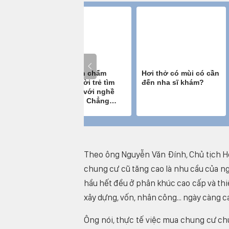
Theo ông Nguyễn Văn Đính, Chủ tịch Hộ
chung cư cũ tăng cao là nhu cầu của ng
hầu hết đều ở phân khúc cao cấp và thiếu
xây dựng, vốn, nhân công... ngày càng c
Ông nói, thực tế việc mua chung cư chư