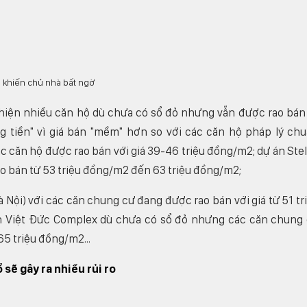
 hiện nhiều căn hộ dù chưa có sổ đỏ nhưng vẫn được rao bán
 tiền" vì giá bán "mềm" hơn so với các căn hộ pháp lý ch
c căn hộ được rao bán với giá 39-46 triệu đồng/m2; dự án Stel
ao bán từ 53 triệu đồng/m2 đến 63 triệu đồng/m2;
 Nội) với các căn chung cư đang được rao bán với giá từ 51 tr
n Việt Đức Complex dù chưa có sổ đỏ nhưng các căn chung
5 triệu đồng/m2...
sẽ gây ra nhiều rủi ro