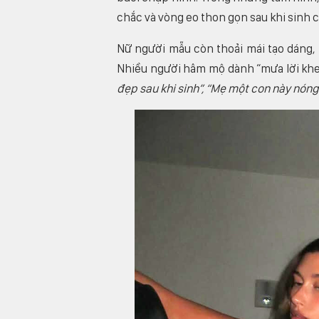
chắc và vòng eo thon gọn sau khi sinh c
Nữ người mẫu còn thoải mái tạo dáng, 
Nhiều người hâm mộ dành “mưa lời khen
đẹp sau khi sinh”, “Mẹ một con này nóng b