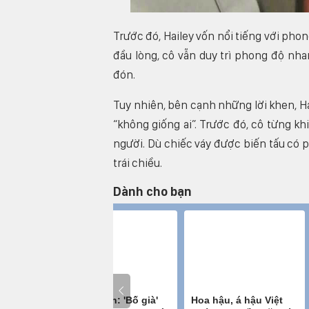
Trước đó, Hailey vốn nổi tiếng với phon
đầu lòng, cô vẫn duy trì phong độ nha
đón.
Tuy nhiên, bên cạnh những lời khen, Ha
“không giống ai”. Trước đó, cô từng k
người. Dù chiếc váy được biến tấu có 
trái chiều.
Dành cho bạn