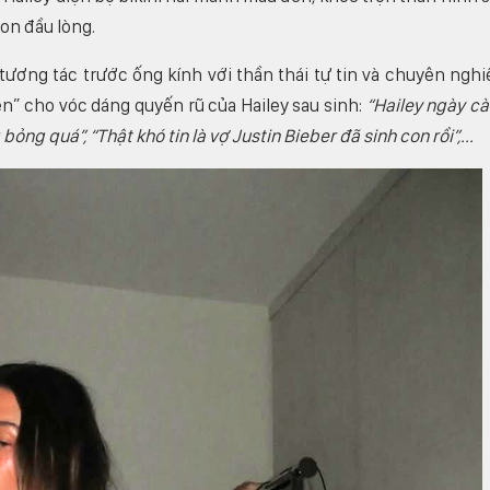
on đầu lòng.
tương tác trước ống kính với thần thái tự tin và chuyên nghi
” cho vóc dáng quyến rũ của Hailey sau sinh:
“Hailey ngày c
ỏng quá”, “Thật khó tin là vợ Justin Bieber đã sinh con rồi”,...