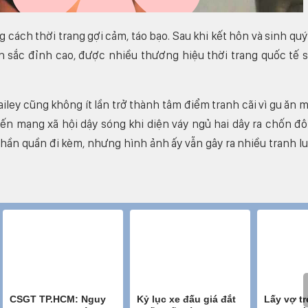
g cách thời trang gợi cảm, táo bạo. Sau khi kết hôn và sinh quý
n sắc đỉnh cao, được nhiều thương hiệu thời trang quốc tế 
iley cũng không ít lần trở thành tâm điểm tranh cãi vì gu ăn 
hiến mạng xã hội dậy sóng khi diện váy ngủ hai dây ra chốn đ
phần quần đi kèm, nhưng hình ảnh ấy vẫn gây ra nhiều tranh l