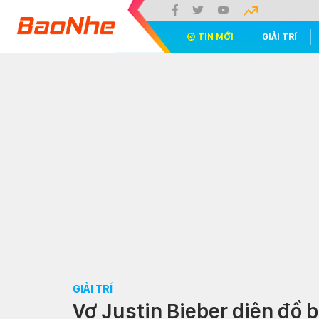
TIN MỚI
GIẢI TRÍ
GIẢI TRÍ
Vợ Justin Bieber diện đồ b