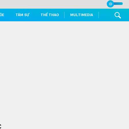
ỎE
TÂM SỰ
THỂ THAO
MULTIMEDIA
c