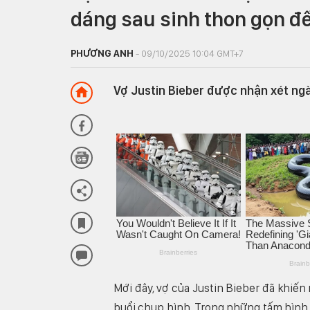
dáng sau sinh thon gọn đ
PHƯƠNG ANH
- 09/10/2025 10:04 GMT+7
Vợ Justin Bieber được nhận xét ngà
Mới đây, vợ của Justin Bieber đã khiến
buổi chụp hình. Trong những tấm hình, 