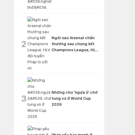
Ngôi sao Arsenal chấn
2
thương sau chung kết
Champions League, HLV
đội tuyển Pháp lo sốt vó
Những chú 'ngựa ô' chờ
3
tung vó ở World Cup
2026
Pháp yếu hay mạnh ở