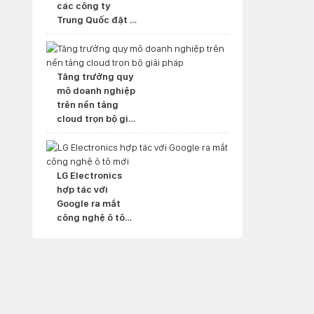
các công ty
Trung Quốc đặt ở
nước ngoài
Tăng trưởng quy
mô doanh nghiệp
trên nền tảng
cloud trọn bộ giải
pháp
LG Electronics
hợp tác với
Google ra mắt
công nghệ ô tô
mới