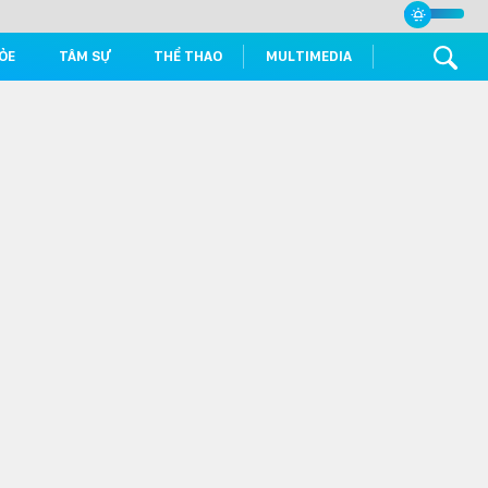
ỎE
TÂM SỰ
THỂ THAO
MULTIMEDIA