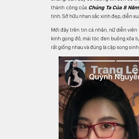
thành công của
Chúng Ta Của 8 Năm
tình. Sở hữu nhan sắc xinh đẹp, diễn x
Mới đây trên tin cá nhân, nữ diễn viên
kính gọng đỏ, mái tóc đen buông xõa tự
rất giống nhau và đúng là cặp song sinh