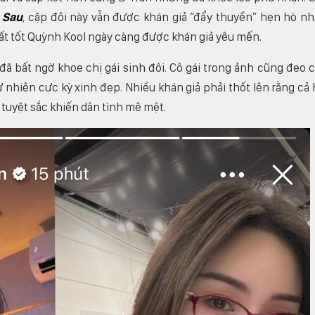
 Sau
, cặp đôi này vẫn được khán giả “đẩy thuyền” hẹn hò nh
uất tốt Quỳnh Kool ngày càng được khán giả yêu mến.
 đã bất ngờ khoe chị gái sinh đôi. Cô gái trong ảnh cũng đeo 
 nhiên cực kỳ xinh đẹp. Nhiều khán giả phải thốt lên rằng cả 
 tuyệt sắc khiến dân tình mê mệt.