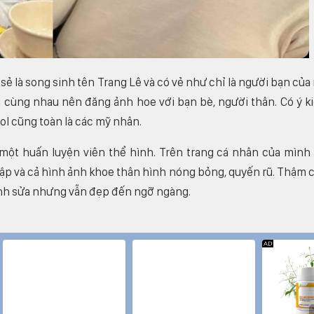
sẻ là song sinh tên Trang Lê và có vẻ như chỉ là người bạn của
ơi cùng nhau nên đăng ảnh hoe với bạn bè, người thân. Có ý k
ol cũng toàn là các mỹ nhân.
 một huấn luyện viên thể hình. Trên trang cá nhân của mình
ập và cả hình ảnh khoe thân hình nóng bỏng, quyến rũ. Thậm c
nh sửa nhưng vẫn đẹp đến ngỡ ngàng.