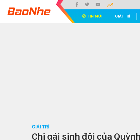
TIN MỚI
GIẢI TRÍ
GIẢI TRÍ
Chị gái sinh đôi của Quỳn