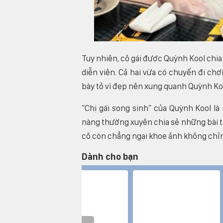
Tuy nhiên, cô gái được Quỳnh Kool chia 
diễn viên. Cả hai vừa có chuyến đi ch
bày tỏ vì đẹp nên xung quanh Quỳnh Ko
“Chị gái song sinh” của Quỳnh Kool là
nàng thường xuyên chia sẻ những bài t
cô còn chẳng ngại khoe ảnh không chỉ
Dành cho bạn