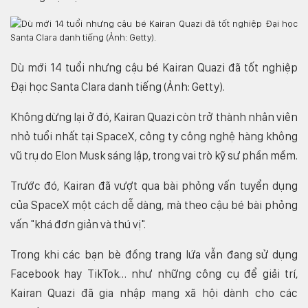
Dù mới 14 tuổi nhưng cậu bé Kairan Quazi đã tốt nghiệp
Đại học Santa Clara danh tiếng (Ảnh: Getty).
Không dừng lại ở đó, Kairan Quazi còn trở thành nhân viên
nhỏ tuổi nhất tại SpaceX, công ty công nghệ hàng không
vũ trụ do Elon Musk sáng lập, trong vai trò kỹ sư phần mềm.
Trước đó, Kairan đã vượt qua bài phỏng vấn tuyển dụng
của SpaceX một cách dễ dàng, mà theo cậu bé bài phỏng
vấn "khá đơn giản và thú vị".
Trong khi các bạn bè đồng trang lứa vẫn đang sử dụng
Facebook hay TikTok… như những công cụ để giải trí,
Kairan Quazi đã gia nhập mạng xã hội dành cho các