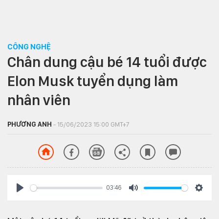
CÔNG NGHỆ
Chân dung cậu bé 14 tuổi được
Elon Musk tuyển dụng làm
nhân viên
PHƯƠNG ANH
- 15/06/2023 15:00 GMT+7
03:46
Play
Mute
Settin