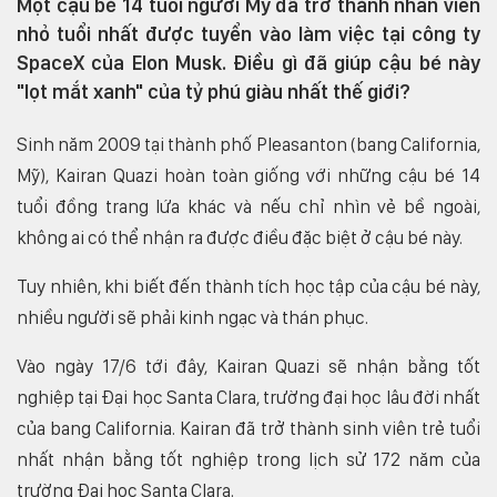
Một cậu bé 14 tuổi người Mỹ đã trở thành nhân viên
nhỏ tuổi nhất được tuyển vào làm việc tại công ty
SpaceX của Elon Musk. Điều gì đã giúp cậu bé này
"lọt mắt xanh" của tỷ phú giàu nhất thế giới?
Sinh năm 2009 tại thành phố Pleasanton (bang California,
Mỹ), Kairan Quazi hoàn toàn giống với những cậu bé 14
tuổi đồng trang lứa khác và nếu chỉ nhìn vẻ bề ngoài,
không ai có thể nhận ra được điều đặc biệt ở cậu bé này.
Tuy nhiên, khi biết đến thành tích học tập của cậu bé này,
nhiều người sẽ phải kinh ngạc và thán phục.
Vào ngày 17/6 tới đây, Kairan Quazi sẽ nhận bằng tốt
nghiệp tại Đại học Santa Clara, trường đại học lâu đời nhất
của bang California. Kairan đã trở thành sinh viên trẻ tuổi
nhất nhận bằng tốt nghiệp trong lịch sử 172 năm của
trường Đại học Santa Clara.