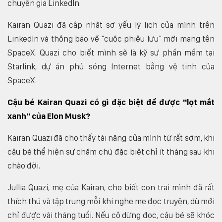
chuyên gia LinkedIn.
Kairan Quazi đã cập nhật sơ yếu lý lịch của mình trên
LinkedIn và thông báo về "cuộc phiêu lưu" mới mang tên
SpaceX. Quazi cho biết mình sẽ là kỹ sư phần mềm tại
Starlink, dự án phủ sóng Internet bằng vệ tinh của
SpaceX.
Cậu bé Kairan Quazi có gì đặc biệt để được "lọt mắt
xanh" của Elon Musk?
Kairan Quazi đã cho thấy tài năng của mình từ rất sớm, khi
cậu bé thể hiện sự chăm chú đặc biệt chỉ ít tháng sau khi
chào đời.
Jullia Quazi, mẹ của Kairan, cho biết con trai mình đã rất
thích thú và tập trung mỗi khi nghe mẹ đọc truyện, dù mới
chỉ được vài tháng tuổi. Nếu cô dừng đọc, cậu bé sẽ khóc