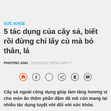
SỨC KHỎE
5 tác dụng của cây sả, biết
rồi đừng chỉ lấy củ mà bỏ
thân, lá
PHƯƠNG ANH
- 26/12/2022 09:50 GMT+7
Cây sả ngoài công dụng giúp làm tăng hương vị
cho món ăn thêm phần đậm đà mà còn mang lại
nhiều tác dụng tuyệt vời đối với sức khỏe.