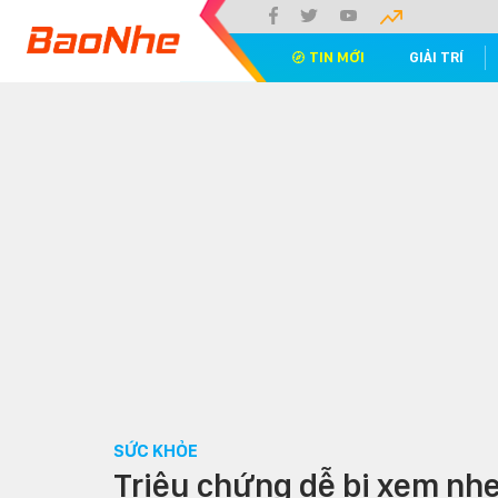
TIN MỚI
GIẢI TRÍ
SỨC KHỎE
Triệu chứng dễ bị xem nhẹ