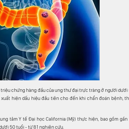
triệu chứng hàng đầu của ung thư đại trực tràng ở người dưới
ầu xuất hiện dấu hiệu đầu tiên cho đến khi chẩn đoán bệnh, t
ung tâm Y tế Đại học California (Mỹ) thực hiện, bao gồm gần
dưới 50 tuổi - từ 81 nghiên cứu.