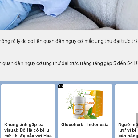
ông rõ lý do có liên quan đến nguy cơ mắc ung thư đại trực tr
ên quan đến nguy cơ ung thư đại trực tràng tăng gấp 5 đến 54 lầ