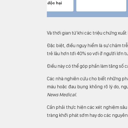
Và thời gian từ khi các triệu chứng xuấ
Đặc biệt, điều nguy hiểm là sự chậm trễ
trẻ lâu hơn tới 40% so với ở người lớn tu
Điều này có thể góp phần làm tăng số c
Các nhà nghiên cứu cho biết những phá
máu hoặc đau bụng không rõ lý do, ng
News Medical.
Cần phải thực hiện các xét nghiệm sâu h
tràng khởi phát sớm hay do các nguyên