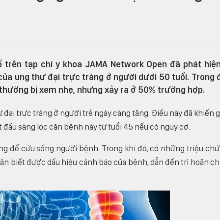
 trên tạp chí y khoa JAMA Network Open đã phát hiệ
a ung thư đại trực tràng ở người dưới 50 tuổi. Trong 
 thường bị xem nhẹ, nhưng xảy ra ở 50% trường hợp.
 đại trực tràng ở người trẻ ngày càng tăng. Điều này đã khiến g
 đầu sàng lọc căn bệnh này từ tuổi 45 nếu có nguy cơ.
ọng để cứu sống người bệnh. Trong khi đó, có những triệu ch
n biết được dấu hiệu cảnh báo của bệnh, dẫn đến trì hoãn c