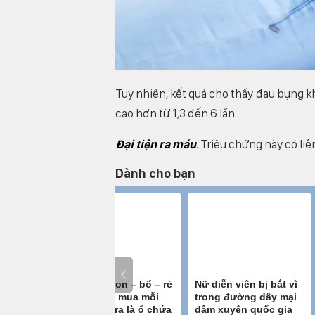
Tuy nhiên, kết quả cho thấy đau bụng kh
cao hơn từ 1,3 đến 6 lần.
Đại tiện ra máu
. Triệu chứng này có li
Dành cho bạn