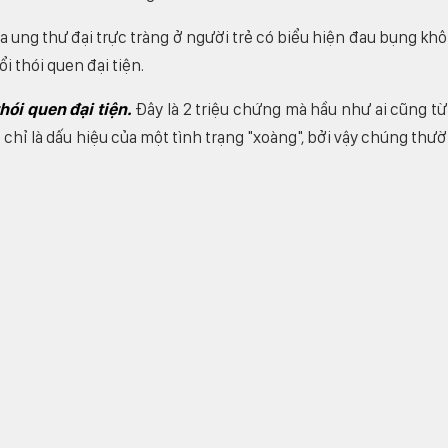
 ung thư đại trực tràng ở người trẻ có biểu hiện đau bụng kh
ổi thói quen đại tiện.
hói quen đại tiện.
Đây là 2 triệu chứng mà hầu như ai cũng t
 chỉ là dấu hiệu của một tình trạng "xoàng", bởi vậy chúng thư