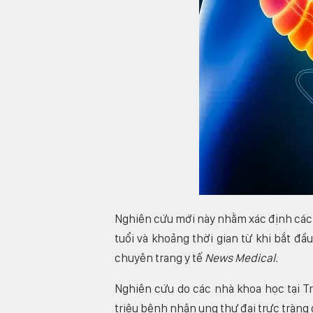
Nghiên cứu mới này nhằm xác định các 
tuổi và khoảng thời gian từ khi bắt đ
chuyên trang y tế
News Medical.
Nghiên cứu do các nhà khoa học tại Tr
triệu bệnh nhân ung thư đại trực tràng 