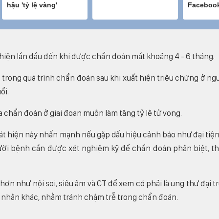
t hiện lần đầu đến khi được chẩn đoán mất khoảng 4 - 6 tháng.
 trong quá trình chẩn đoán sau khi xuất hiện triệu chứng ở ng
ổi.
a chẩn đoán ở giai đoạn muộn làm tăng tỷ lệ tử vong.
t hiện này nhấn mạnh nếu gặp dấu hiệu cảnh báo như đại tiện
ười bệnh cần được xét nghiệm kỹ để chẩn đoán phân biệt, t
ơn như nội soi, siêu âm và CT để xem có phải là ung thư đại t
 nhân khác, nhằm tránh chậm trễ trong chẩn đoán.