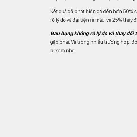
Kết quả đã phát hiện có đến hơn 50% ca
rõ lý do và đại tiện ra máu, và 25% thay đ
Đau bụng không rõ lý do và thay đổi t
gặp phải. Và trong nhiều trường hợp, đó
bị xem nhẹ.