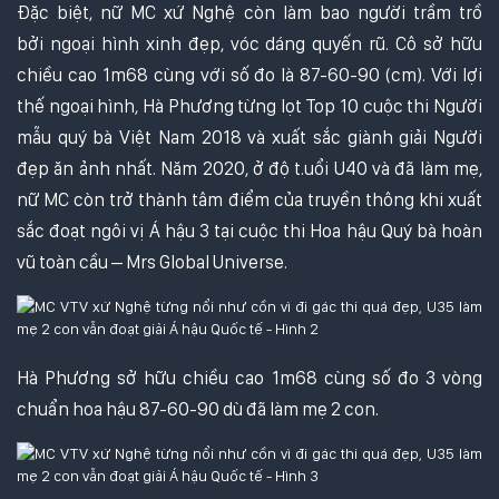
Đặc biệt, nữ MC xứ Nghệ còn làm bao người trầm trồ
bởi ngoại hình xinh đẹp, vóc dáng quyến rũ. Cô sở hữu
chiều cao 1m68 cùng với số đo là 87-60-90 (cm). Với lợi
thế ngoại hình, Hà Phương từng lọt Top 10 cuộc thi Người
mẫu quý bà Việt Nam 2018 và xuất sắc giành giải Người
đẹp ăn ảnh nhất. Năm 2020, ở độ t.uổi U40 và đã làm mẹ,
nữ MC còn trở thành tâm điểm của truyền thông khi xuất
sắc đoạt ngôi vị Á hậu 3 tại cuộc thi Hoa hậu Quý bà hoàn
vũ toàn cầu – Mrs Global Universe.
Hà Phương sở hữu chiều cao 1m68 cùng số đo 3 vòng
chuẩn hoa hậu 87-60-90 dù đã làm mẹ 2 con.