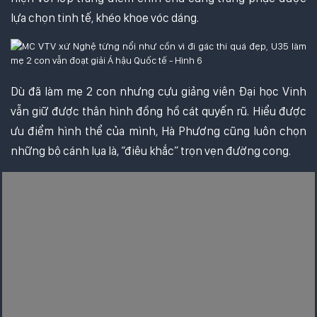
lựa chọn tinh tế, khéo khoe vóc dáng.
Dù đã làm mẹ 2 con nhưng cựu giảng viên Đại học Vinh
vẫn giữ được thân hình đồng hồ cát quyến rũ. Hiểu được
ưu điểm hình thể của mình, Hà Phương cũng luôn chọn
những bộ cánh lụa là, “điêu khắc” trọn vẹn đường cong.