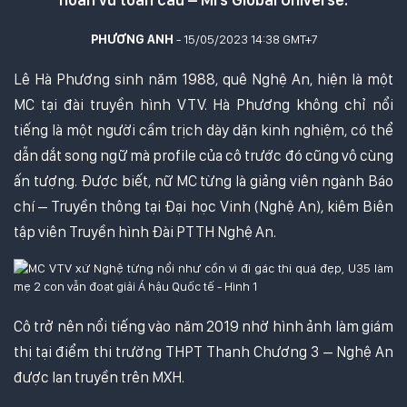
PHƯƠNG ANH
- 15/05/2023 14:38 GMT+7
Lê Hà Phương sinh năm 1988, quê Nghệ An, hiện là một
MC tại đài truyền hình VTV. Hà Phương không chỉ nổi
tiếng là một người cầm trịch dày dặn kinh nghiệm, có thể
dẫn dắt song ngữ mà profile của cô trước đó cũng vô cùng
ấn tượng. Được biết, nữ MC từng là giảng viên ngành Báo
chí – Truyền thông tại Đại học Vinh (Nghệ An), kiêm Biên
tập viên Truyền hình Đài PTTH Nghệ An.
Cô trở nên nổi tiếng vào năm 2019 nhờ hình ảnh làm giám
thị tại điểm thi trường THPT Thanh Chương 3 – Nghệ An
được lan truyền trên MXH.