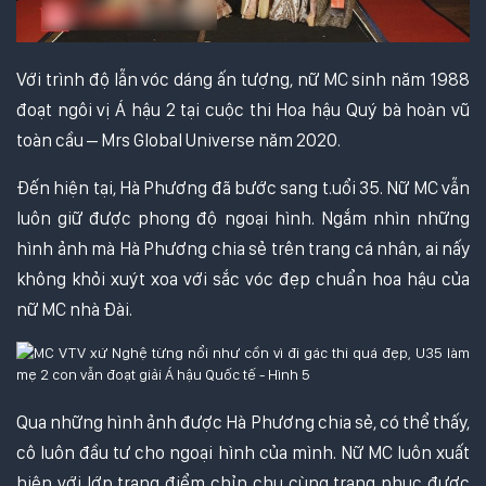
Với trình độ lẫn vóc dáng ấn tượng, nữ MC sinh năm 1988
đoạt ngôi vị Á hậu 2 tại cuộc thi Hoa hậu Quý bà hoàn vũ
toàn cầu – Mrs Global Universe năm 2020.
Đến hiện tại, Hà Phương đã bước sang t.uổi 35. Nữ MC vẫn
luôn giữ được phong độ ngoại hình. Ngắm nhìn những
hình ảnh mà Hà Phương chia sẻ trên trang cá nhân, ai nấy
không khỏi xuýt xoa với sắc vóc đẹp chuẩn hoa hậu của
nữ MC nhà Đài.
Qua những hình ảnh được Hà Phương chia sẻ, có thể thấy,
cô luôn đầu tư cho ngoại hình của mình. Nữ MC luôn xuất
hiện với lớp trang điểm chỉn chu cùng trang phục được