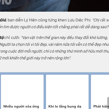
Gió
, bạn diễn Lý Hiện cũng từng khen Lưu Diệc Phi:
“Chị rất x
n tìm được người có điều kiện tốt chẳng phải rất dễ dàng sao?
Bộ
chỉ cười:
“Vạn vật trên thế gian này đều thay đổi khó lường, 
Người ta chọn tôi vì tôi đẹp, vài năm nữa tôi vẫn có thể đẹp nh
Trong cuộc đời mỗi người, chỉ có những thứ mình sở hữu mới th
mới khiến thế giới này trở nên rộng lớn”.