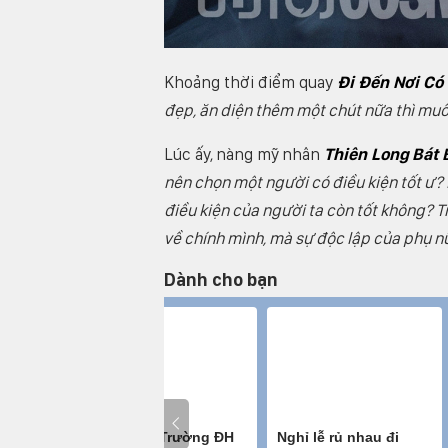
Khoảng thời điểm quay
Đi Đến Nơi Có 
đẹp, ăn diện thêm một chút nữa thì muố
Lúc ấy, nàng mỹ nhân
Thiên Long Bát 
nên chọn một người có điều kiện tốt ư? 
điều kiện của người ta còn tốt không? 
về chính mình, mà sự độc lập của phụ nữ 
Dành cho bạn