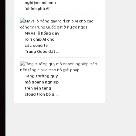
nghiệm mô hình
‘chính phủ AI’
Mỹ vá lỗ hổng gây
rò rỉ chip AI cho
các công ty
Trung Quốc đặt ở
nước ngoài
Tăng trưởng quy
mô doanh nghiệp
trên nền tảng
cloud trọn bộ giải
pháp