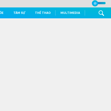
ỎE
TÂM SỰ
THỂ THAO
MULTIMEDIA