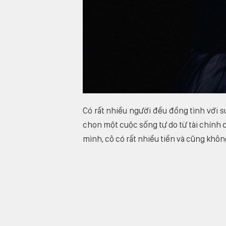
Có rất nhiều người đều đồng tình với s
chọn một cuộc sống tự do từ tài chính ch
mình, cô có rất nhiều tiền và cũng khôn