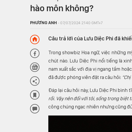
hào môn không?
PHƯƠNG ANH
- 07/07/2024 21:40 GMT+7
Câu trả lời của Lưu Diệc Phi đã khi
Trong showbiz Hoa ngữ, việc những mỹ
chút nào. Lưu Diệc Phi nổi tiếng là xi
nam xuất sắc với địa vị ngang tầm hoặc 
đã được phóng viên đặt ra câu hỏi:
“Chị
Đáp lại câu hỏi này, Lưu Diệc Phi bình tĩ
rồi. Vậy nên đối với tôi, sống trong biệt
công chúng ngạc nhiên nhưng cũng đủ đ