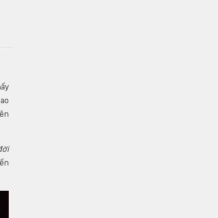
hấy
sao
iên
đời
iến