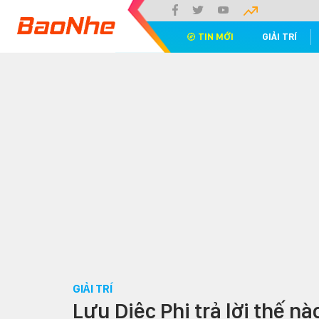
TIN MỚI
GIẢI TRÍ
GIẢI TRÍ
Lưu Diệc Phi trả lời thế n