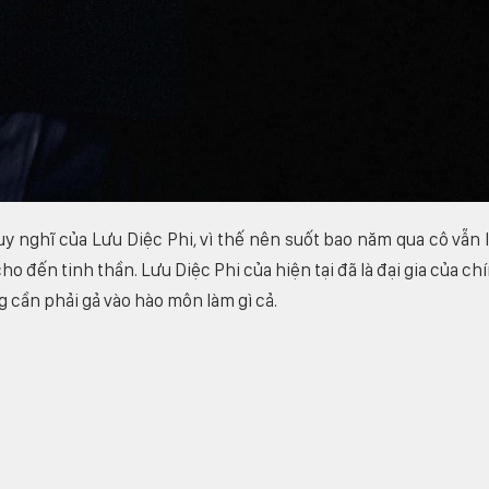
uy nghĩ của Lưu Diệc Phi, vì thế nên suốt bao năm qua cô vẫn 
o đến tinh thần. Lưu Diệc Phi của hiện tại đã là đại gia của ch
g cần phải gả vào hào môn làm gì cả.