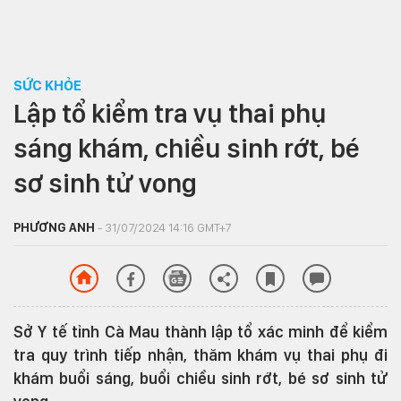
SỨC KHỎE
Lập tổ kiểm tra vụ thai phụ
sáng khám, chiều sinh rớt, bé
sơ sinh tử vong
PHƯƠNG ANH
- 31/07/2024 14:16 GMT+7
Sở Y tế tỉnh Cà Mau thành lập tổ xác minh để kiểm
tra quy trình tiếp nhận, thăm khám vụ thai phụ đi
khám buổi sáng, buổi chiều sinh rớt, bé sơ sinh tử