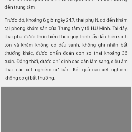
đến trung tâm.
Trước đó, khoảng 8 giờ ngày 24.7, thai phụ N. có đến khám
tại phòng khám sản của Trung tâm y tế H.U Minh. Tại đây,
thai phụ được thực hiện theo quy trình lấy dấu hiệu sinh
tồn và khám không có dấu sanh, không ghi nhận bất
thường khác, được chẩn đoán con so thai khoảng 36
tuần. Đồng thời, được chỉ định các cận lâm sàng, siêu âm
thai, các xét nghiệm cơ bản. Kết quả các xét nghiệm
không có gì bất thường.