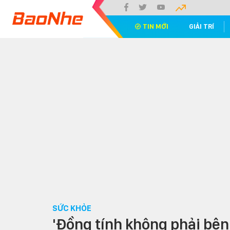
TIN MỚI
GIẢI TRÍ
SỨC KHỎE
'Đồng tính không phải bện