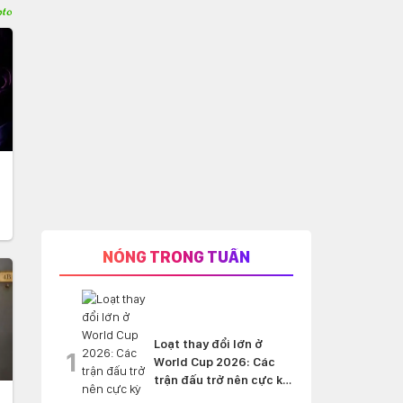
NÓNG TRONG TUẦN
Loạt thay đổi lớn ở
1
World Cup 2026: Các
trận đấu trở nên cực kỳ
'nghẹt thở'