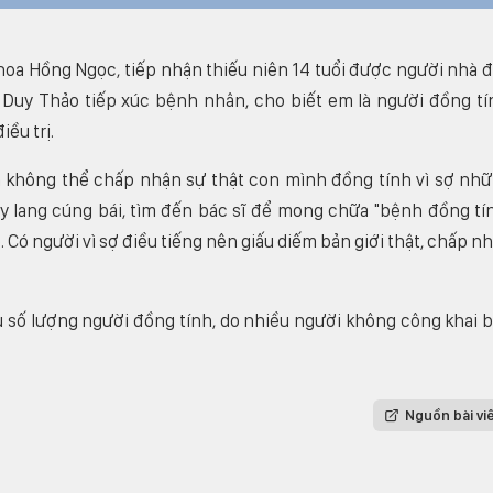
hoa Hồng Ngọc, tiếp nhận thiếu niên 14 tuổi được người nhà 
 Duy Thảo tiếp xúc bệnh nhân, cho biết em là người đồng tí
ều trị.
h không thể chấp nhận sự thật con mình đồng tính vì sợ nh
hầy lang cúng bái, tìm đến bác sĩ để mong chữa "bệnh đồng tí
. Có người vì sợ điều tiếng nên giấu diếm bản giới thật, chấp n
 số lượng người đồng tính, do nhiều người không công khai 
Nguồn bài vi