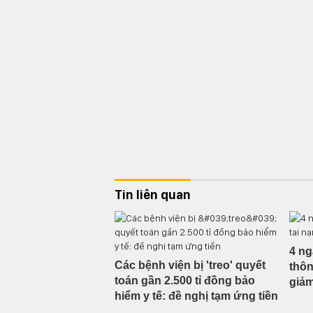
Tin liên quan
4 ng
Các bệnh viện bị 'treo' quyết
thôn
toán gần 2.500 tỉ đồng bảo
giả
hiểm y tế: đề nghị tạm ứng tiền