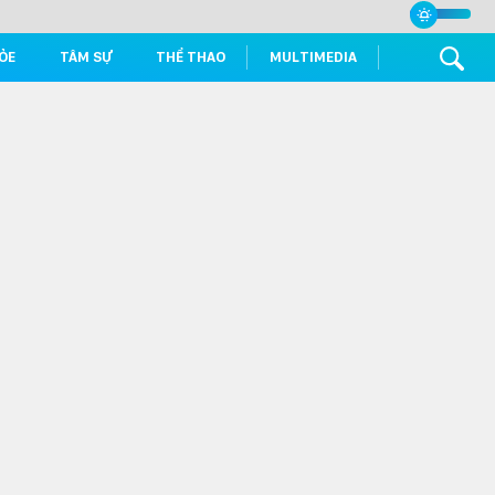
ỎE
TÂM SỰ
THỂ THAO
MULTIMEDIA