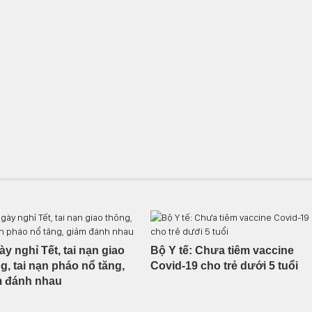
ày nghỉ Tết, tai nạn giao
Bộ Y tế: Chưa tiêm vaccine
g, tai nạn pháo nổ tăng,
Covid-19 cho trẻ dưới 5 tuổi
m đánh nhau