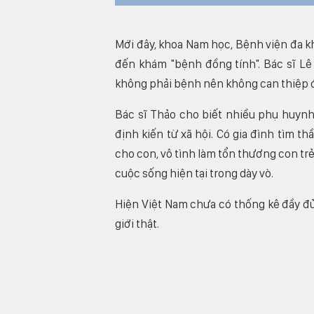
Mới đây, khoa Nam học, Bệnh viện đa k
đến khám "bệnh đồng tính". Bác sĩ Lê
không phải bệnh nên không can thiệp đi
Bác sĩ Thảo cho biết nhiều phụ huyn
định kiến từ xã hội. Có gia đình tìm t
cho con, vô tình làm tổn thương con trẻ
cuộc sống hiện tại trong dày vò.
Hiện Việt Nam chưa có thống kê đầy đủ
giới thật.