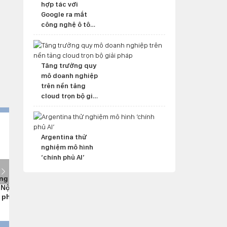
hợp tác với
Google ra mắt
công nghệ ô tô
mới
Tăng trưởng quy
mô doanh nghiệp
trên nền tảng
cloud trọn bộ giải
pháp
Argentina thử
nghiệm mô hình
‘chính phủ AI’