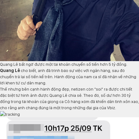
Quang Lê bất ngờ được một tài khoản chuyển số tiền hơn 5 tỷ đồng.
Quang Lê
cho biết, anh đã trình báo sự việc với ngân hàng, sau đó
chuyển trả lại số tiền kể trên. Hành động của nam ca sĩ đã nhận về những
lời khen từ cư dân mạng.
Thế nhưng bên cạnh hành động đẹp, netizen còn "soi" ra được chi tiết
đặc biệt từ hình ảnh được Quang Lê chia sẻ. Theo đó, số dư hơn 30 tỷ
đồng trong tài khoản của giọng ca
Cô hàng xóm
đã khiến dân tình xôn xao,
cho rằng anh chàng đúng là một trong những đại gia của Vbiz.