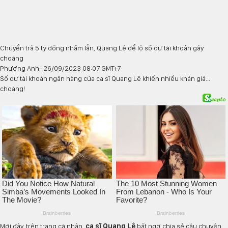
Chuyển trả 5 tỷ đồng nhầm lẫn, Quang Lê để lộ số dư tài khoản gây
choáng
Phương Anh
- 26/09/2023 08:07 GMT+7
Số dư tài khoản ngân hàng của ca sĩ Quang Lê khiến nhiều khán giả...
choáng!
Mới đây, trên trang cá nhân,
ca sĩ Quang Lê
bất ngờ chia sẻ câu chuyện