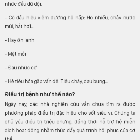
nhức đầu dữ dội.
- Có dấu hiệu viêm đường hô hấp: Ho nhiều, chảy nước
mũi, hắt hơi…
- Hay ớn lạnh
- Mệt mỏi
- Đau nhức cơ
- Hệ tiêu hóa gặp vấn đề: Tiêu chảy, đau bụng...
Điều trị bệnh như thế nào?
Ngày nay, các nhà nghiên cứu vẫn chưa tìm ra được
phương pháp điều trị đặc hiệu cho sốt siêu vi. Chúng ta
chủ yếu điều trị triệu chứng, đồng thời hỗ trợ hệ miễn
dịch hoạt động nhằm thúc đẩy quá trình hồi phục của cơ
thể.