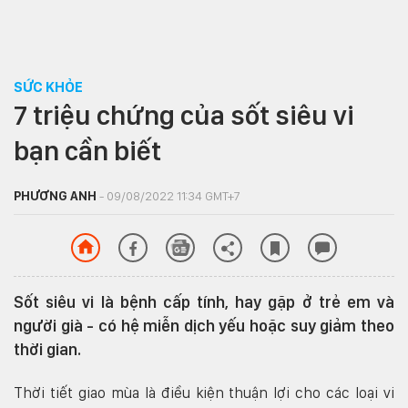
SỨC KHỎE
7 triệu chứng của sốt siêu vi
bạn cần biết
PHƯƠNG ANH
- 09/08/2022 11:34 GMT+7
Sốt siêu vi là bệnh cấp tính, hay gặp ở trẻ em và
người già - có hệ miễn dịch yếu hoặc suy giảm theo
thời gian.
Thời tiết giao mùa là điều kiện thuận lợi cho các loại vi