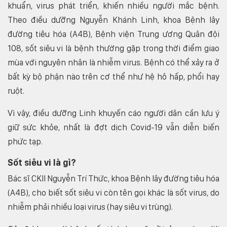
khuẩn, virus phát triển, khiến nhiều người mắc bệnh.
Theo điều dưỡng Nguyễn Khánh Linh, khoa Bệnh lây
đường tiêu hóa (A4B), Bệnh viện Trung ương Quân đội
108, sốt siêu vi là bệnh thường gặp trong thời điểm giao
mùa với nguyên nhân là nhiễm virus. Bệnh có thể xảy ra ở
bất kỳ bộ phận nào trên cơ thể như hệ hô hấp, phổi hay
ruột.
Vì vậy, điều dưỡng Linh khuyến cáo người dân cần lưu ý
giữ sức khỏe, nhất là đợt dịch Covid-19 vẫn diễn biến
phức tạp.
Sốt siêu vi là gì?
Bác sĩ CKII Nguyễn Trí Thức, khoa Bệnh lây đường tiêu hóa
(A4B), cho biết sốt siêu vi còn tên gọi khác là sốt virus, do
nhiễm phải nhiều loại virus (hay siêu vi trùng).