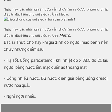
Ngày nay, các nhà nghiên cứu vẫn chưa tìm ra được phương pháp
điều trị đặc hiệu cho sốt siêu vi. Ảnh: Metro.
Ngày nay, các nhà nghiên cứu vẫn chưa tìm ra được phương pháp
Metro.
điều trị đặc hiệu cho sốt siêu vi. Ảnh:
Bác sĩ Thức cho hay khi gia đình có người mắc bệnh nên
chú ý những điểm sau:
- Hạ sốt: Uống paracetamol (khi nhiệt độ > 38,5 độ C), lau
người bằng nước ấm, mặc quần áo thoáng mát.
- Uống nhiều nước: Bù nước điện giải bằng uống oresol,
nước hoa quả...
- Nghỉ ngơi nhiều.