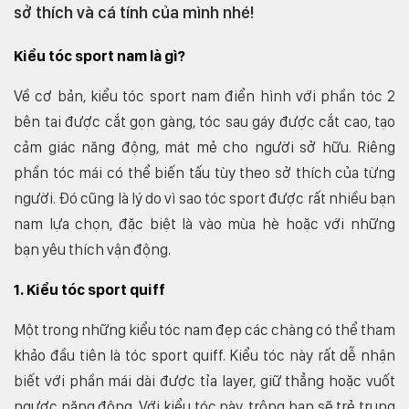
sở thích và cá tính của mình nhé!
Kiểu tóc sport nam là gì?
Về cơ bản, kiểu tóc sport nam điển hình với phần tóc 2
bên tai được cắt gọn gàng, tóc sau gáy được cắt cao, tạo
cảm giác năng động, mát mẻ cho người sở hữu. Riêng
phần tóc mái có thể biến tấu tùy theo sở thích của từng
người. Đó cũng là lý do vì sao tóc sport được rất nhiều bạn
nam lựa chọn, đặc biệt là vào mùa hè hoặc với những
bạn yêu thích vận động.
1. Kiểu tóc sport quiff
Một trong những kiểu tóc nam đẹp các chàng có thể tham
khảo đầu tiên là tóc sport quiff. Kiểu tóc này rất dễ nhận
biết với phần mái dài được tỉa layer, giữ thẳng hoặc vuốt
ngược năng động. Với kiểu tóc này, trông bạn sẽ trẻ trung