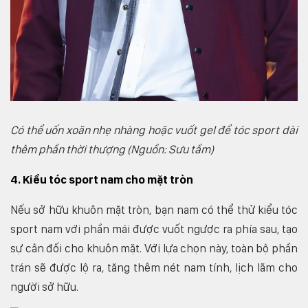
Có thể uốn xoăn nhẹ nhàng hoặc vuốt gel để tóc sport dài
thêm phần thời thượng (Nguồn: Sưu tầm)
4. Kiểu tóc sport nam cho mặt tròn
Nếu sở hữu khuôn mặt tròn, bạn nam có thể thử kiểu tóc
sport nam với phần mái được vuốt ngược ra phía sau, tạo
sự cân đối cho khuôn mặt. Với lựa chọn này, toàn bộ phần
trán sẽ được lộ ra, tăng thêm nét nam tính, lịch lãm cho
người sở hữu.