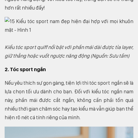
hơn rất nhiều đấy!
Kiểu tóc sport quiff nổi bật với phần mái dài được tỉa layer,
giữ thẳng hoặc vuốt ngược năng động (Nguồn: Sưu tầm)
2. Tóc sport ngắn
Nếu yêu thích sự gọn gàng, tiện lợi thì tóc sport ngắn sẽ là
lựa chọn tối ưu dành cho bạn. Đối với kiểu tóc ngắn nam
này, phần mái được cắt ngắn, không cần phải tốn quá
nhiều thời gian chăm sóc hay tạo kiểu mà vẫn giúp bạn thể
hiện rõ nét cá tính riêng của mình.