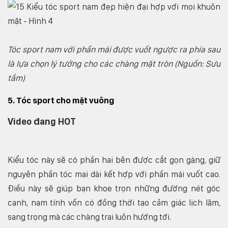
Tóc sport nam với phần mái được vuốt ngược ra phía sau
là lựa chọn lý tưởng cho các chàng mặt tròn (Nguồn: Sưu
tầm)
5. Tóc sport cho mặt vuông
Video đang HOT
Kiểu tóc này sẽ có phần hai bên được cắt gọn gàng, giữ
nguyên phần tóc mai dài kết hợp với phần mái vuốt cao.
Điều này sẽ giúp bạn khoe trọn những đường nét góc
cạnh, nam tính vốn có đồng thời tạo cảm giác lịch lãm,
sang trọng mà các chàng trai luôn hướng tới.