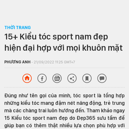
THỜI TRANG
15+ Kiểu tóc sport nam đẹp
hiện đại hợp với mọi khuôn mặt
PHƯƠNG ANH
- 21/09/2022 11:25 GMT+7
Đúng như tên gọi của mình, tóc sport là tổng hợp
những kiểu tóc mang đậm nét năng động, trẻ trung
mà các chàng trai luôn hướng đến. Tham khảo ngay
15 Kiểu tóc sport nam đẹp do Đẹp365 sưu tầm để
giúp bạn có thêm thật nhiều lựa chọn phù hợp với