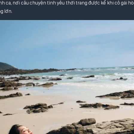
h ca, nơi câu chuyện tình yêu thời trang được kể khi cô gái h
g lớn.