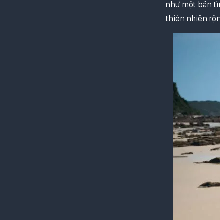
như một bản tìn
thiên nhiên rộn