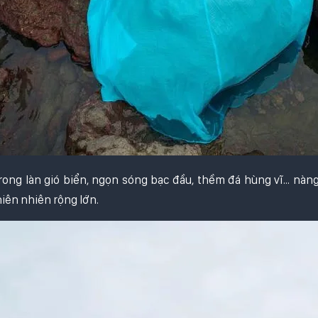
rong làn gió biển, ngọn sóng bạc đầu, thềm đá hùng vĩ... nàn
iên nhiên rộng lớn.