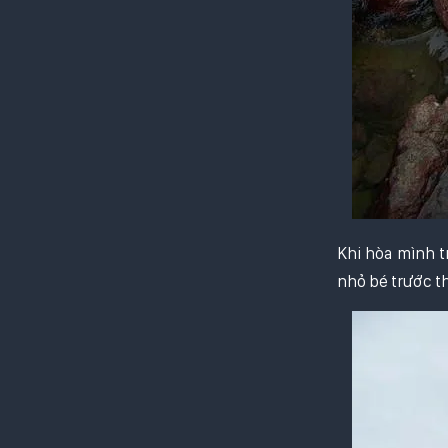
Khi hòa mình t
nhỏ bé trước th