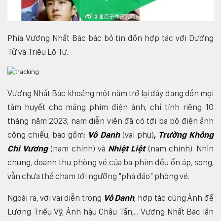
Phía Vương Nhất Bác bác bỏ tin đồn hợp tác với Dương
Tử và Triệu Lộ Tư.
Vương Nhất Bác khoảng một năm trở lại đây đang dồn mọi
tâm huyết cho mảng phim điện ảnh, chỉ tính riêng 10
tháng năm 2023, nam diễn viên đã có tới ba bộ điện ảnh
công chiếu, bao gồm:
Vô Danh
(vai phụ)
, Trường Không
Chi Vương
(nam chính) và
Nhiệt Liệt
(nam chính). Nhìn
chung, doanh thu phòng vé của ba phim đều ổn áp, song,
vẫn chưa thể chạm tới ngưỡng "phá đảo" phòng vé.
Ngoài ra, với vai diễn trong
Vô Danh
, hợp tác cùng Ảnh đế
Lương Triều Vỹ, Ảnh hậu Châu Tấn,... Vương Nhất Bác lần