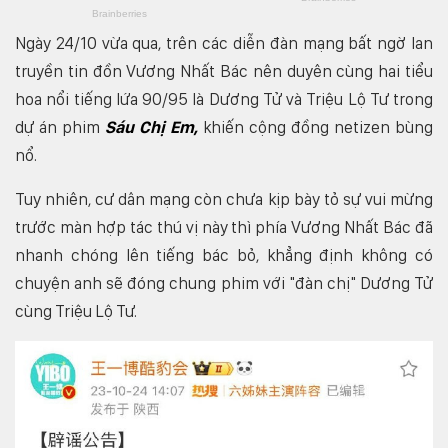
Ngày 24/10 vừa qua, trên các diễn đàn mạng bất ngờ lan
truyền tin đồn Vương Nhất Bác nên duyên cùng hai tiểu
hoa nổi tiếng lứa 90/95 là Dương Tử và Triệu Lộ Tư trong
dự án phim
Sáu Chị Em,
khiến cộng đồng netizen bùng
nổ.
Tuy nhiên, cư dân mạng còn chưa kịp bày tỏ sự vui mừng
trước màn hợp tác thú vị này thì phía Vương Nhất Bác đã
nhanh chóng lên tiếng bác bỏ, khẳng định không có
chuyện anh sẽ đóng chung phim với "đàn chị" Dương Tử
cùng Triệu Lộ Tư.