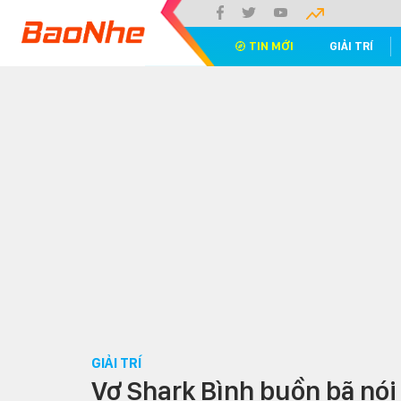
TIN MỚI
GIẢI TRÍ
GIẢI TRÍ
Vợ Shark Bình buồn bã nói 