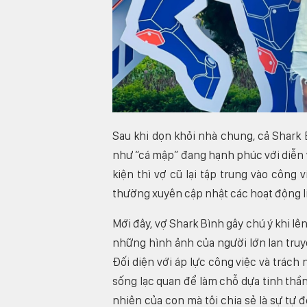
Sau khi dọn khỏi nhà chung, cả Shar
như “cá mập” đang hạnh phúc với diễn 
kiện thì vợ cũ lại tập trung vào công
thường xuyên cập nhật các hoạt động li
Mới đây, vợ Shark Bình gây chú ý khi lên
những hình ảnh của người lớn lan truyền
Đối diện với áp lực công việc và trách
sống lạc quan để làm chỗ dựa tinh thầ
nhiên của con mà tôi chia sẻ là sự tự đ