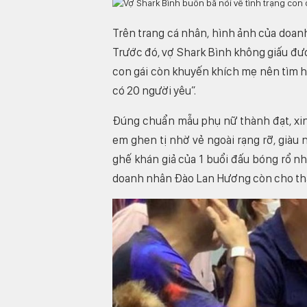
Trên trang cá nhân, hình ảnh của doa
Trước đó, vợ Shark Bình không giấu đư
con gái còn khuyến khích mẹ nên tìm h
có 20 người yêu”.
Đúng chuẩn mẫu phụ nữ thành đạt, xin
em ghen tị nhờ vẻ ngoài rạng rỡ, giàu
ghế khán giả của 1 buổi đấu bóng rổ nh
doanh nhân Đào Lan Hương còn cho thấy 