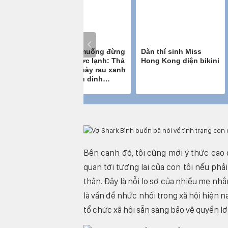
Bên cạnh đó, tôi cũng mới ý thức cao 
quan tới tương lai của con tôi nếu ph
thân. Đây là nỗi lo sợ của nhiều mẹ nhắ
là vấn đề nhức nhối trong xã hội hiện na
tổ chức xã hội sẵn sàng bảo vệ quyền lợ