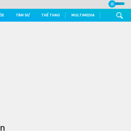
ỎE
TÂM SỰ
THỂ THAO
MULTIMEDIA
ẹn