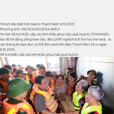
Tin tức đặc biệt trên báo in Thanh Niên 9.10.2025
Phương Anh
- 09/10/2025 09:54 GMT+7
Tin tức Hỗ trợ khẩn cấp các tỉnh khắc phục hậu quả mưa lũ; TP.HCM kiến
tạo đô thị đáng sống toàn cầu; 'Bóc phốt' nghịch lý ở Đại học Harvard... là
các thông tin bạn đọc có thể đón xem trên Báo Thanh Niên số ra ngày
9.10.2025.
Hỗ trợ khẩn cấp các tỉnh khắc phục hậu quả mưa lũ