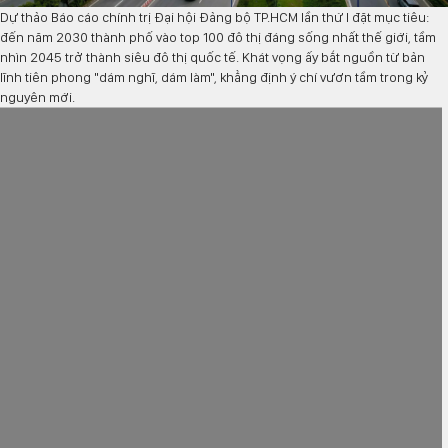
Dự thảo Báo cáo chính trị Đại hội Đảng bộ TP.HCM lần thứ I đặt mục tiêu:
đến năm 2030 thành phố vào top 100 đô thị đáng sống nhất thế giới, tầm
nhìn 2045 trở thành siêu đô thị quốc tế. Khát vọng ấy bắt nguồn từ bản
lĩnh tiên phong "dám nghĩ, dám làm", khẳng định ý chí vươn tầm trong kỷ
nguyên mới.