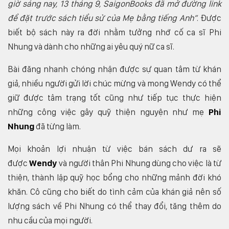
giờ sáng nay, 13 tháng 9, SaigonBooks đã mở đường link
để đặt trước sách tiểu sử của Mẹ bằng tiếng Anh”
. Được
biết bộ sách này ra đời nhằm tưởng nhớ cố ca sĩ Phi
Nhung và dành cho những ai yêu quý nữ ca sĩ.
Bài đăng nhanh chóng nhận được sự quan tâm từ khán
giả, nhiều người gửi lời chúc mừng và mong Wendy có thể
giữ được tâm trạng tốt cũng như tiếp tục thực hiện
những công việc gây quỹ thiện nguyện như mẹ
Phi
Nhung
đã từng làm.
Mọi khoản lợi nhuận từ việc bán sách dư ra sẽ
được
Wendy
và người thân Phi Nhung dùng cho việc là từ
thiện, thành lập quỹ học bổng cho những mảnh đời khó
khăn. Cô cũng cho biết do tình cảm của khán giả nên số
lượng sách về Phi Nhung có thể thay đổi, tăng thêm do
nhu cầu của mọi người.