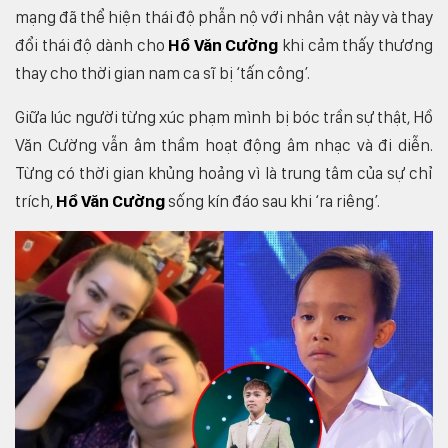
mạng đã thể hiện thái độ phẫn nộ với nhân vật này và thay
đổi thái độ dành cho
Hồ Văn Cường
khi cảm thấy thương
thay cho thời gian nam ca sĩ bị ‘tấn công’.
Giữa lúc người từng xúc phạm mình bị bóc trần sự thật, Hồ
Văn Cường vẫn âm thầm hoạt động âm nhạc và đi diễn.
Từng có thời gian khủng hoảng vì là trung tâm của sự chỉ
trích,
Hồ Văn Cường
sống kín đáo sau khi ‘ra riêng’.