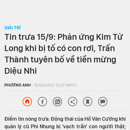
GIẢI TRÍ
Tin trưa 15/9: Phản ứng Kim Tử
Long khi bị tố có con rơi, Trấn
Thành tuyên bố về tiền mừng
Diệu Nhi
PHƯƠNG ANH
- 15/09/2022 13:22 GMT+7
Điểm tin nóng trưa: Động thái của Hồ Văn Cường khi
quản lý cũ Phi Nhung bị 'vạch trần' con người thật;