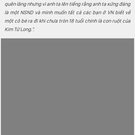
quên lãng nhưng vì anh ta lên tiếng rằng anh ta xứng đáng
là một NSND và mình muốn tất cả các bạn ở VN biết về
một cô bé ra đi khi chưa tròn 18 tuổi chính là con ruột của
Kim Tử Long.”.