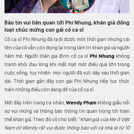
Báo tin vui liên quan tới Phi Nhung, khán giả đồng
loạt chúc mừng con gái cố ca sĩ
Cố ca sĩ Phi Nhung đã ra đi được một thời gian nhưng cái
tên của cô vẫn còn đọng lại trong tâm trí khán giả và người
hâm mộ. Người thân gia đình cố ca sĩ
Phi Nhung
không
tránh khỏi đau lòng khi mất mát một điều quá lớn trong
cuộc sống, tuy nhiên mọi người đã vực dậy sau thời gian
dài. Thời gian gần đây con gái Phi Nhung tiếp tục thực
hiện những điều còn dang dở của cố ca sĩ.
Mới đây trên trang cá nhân,
Wendy Phạm
không giấu nổi
sự vui mừng và thông báo thông tin quan trọng tới toàn
thể khán giả. Theo đó cô cho biết: “
Khán giả của Mẹ ở Việt
Nam ơi! Wendy rất vui được thông báo với cả nhà là từ 10