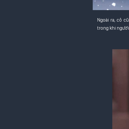
Ngoài ra, cô c
trong khi người
Triệu