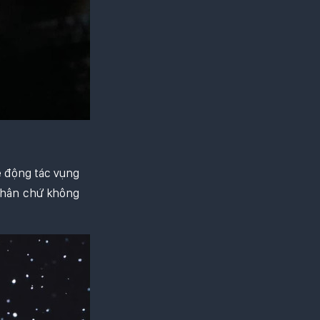
ê động tác vụng
 chân chứ không