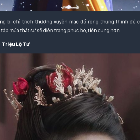
ũng bị chỉ trích thường xuyên mặc đồ rộng thùng thình để 
 tập múa thật sự sẽ diện trang phục bó, tiện dụng hơn.
 Lộ Tư