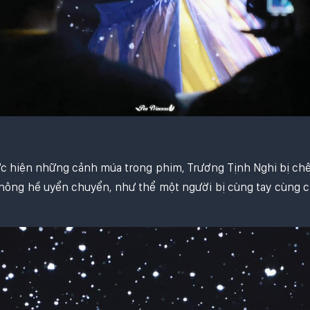
hực hiện những cảnh múa trong phim, Trương Tịnh Nghi bị ch
 không hề uyển chuyển, như thể một người bị cùng tay cùng