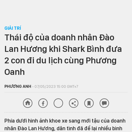
GIẢI TRÍ
Thái độ của doanh nhân Đào
Lan Hương khi Shark Bình đưa
2 con đi du lịch cùng Phương
Oanh
PHƯƠNG ANH
- 07/05/2023 15:00 GMT+7
Phía dưới hình ảnh khoe xe sang mới tậu của doanh
nhân Đào Lan Hương, dân tình đã để lại nhiều bình