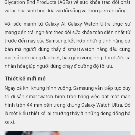
Glycation End Products (AGEs) về sức khỏe trao đổi chất
và lão hóa sinh học dựa vào lối sống và thói quen ăn uống.
Với sức mạnh từ Galaxy AI, Galaxy Watch Ultra thực sự
mang đến trải nghiệm theo dõi sức khỏe toàn diện nhất từ
trước đến nay của Samsung, kết hợp những tính năng cơ
bản mà người dùng thấy ở smartwatch hàng đầu cùng
một số tính năng đặc biệt, bao gồm vùng nhịp tim được cá
nhân hóa giúp người dùng chạy ở cường độ tối ưu.
Thiết kế mới mẻ
Ngay cả khi khung hình vuông, Samsung vẫn tiếp tục duy
trì di sản smartwatch hình tròn bằng việc đặt một màn
hình tròn 44 mm bên trong khung Galaxy Watch Ultra. Đó
là một kiểu thiết kế lai thường thấy ở những dòng đồng hồ
xa xỉ.