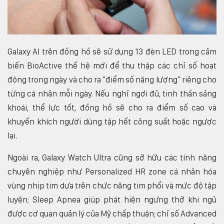
Galaxy AI trên đồng hồ sẽ sử dụng 13 đèn LED trong cảm
biến BioActive thế hệ mới để thu thập các chỉ số hoạt
động trong ngày và cho ra "điểm số năng lượng" riêng cho
từng cá nhân mỗi ngày. Nếu nghỉ ngơi đủ, tinh thần sảng
khoái, thể lực tốt, đồng hồ sẽ cho ra điểm số cao và
khuyến khích người dùng tập hết công suất hoặc ngược
lại.
Ngoài ra, Galaxy Watch Ultra cũng sở hữu các tính năng
chuyên nghiệp như Personalized HR zone cá nhân hóa
vùng nhịp tim dựa trên chức năng tim phổi và mức độ tập
luyện; Sleep Apnea giúp phát hiện ngưng thở khi ngủ
được cơ quan quản lý của Mỹ chấp thuận; chỉ số Advanced