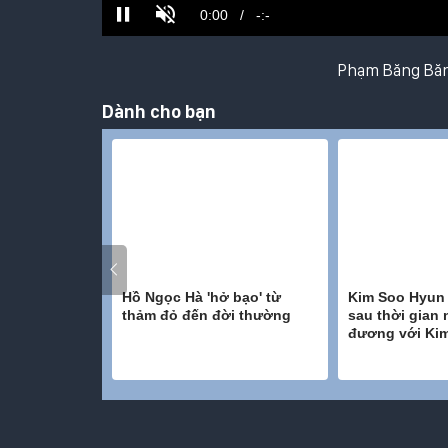
Phạm Băng Băn
Dành cho bạn