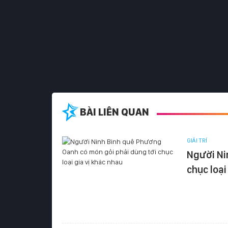
BÀI LIÊN QUAN
GIẢI TRÍ
Người Ni
chục loại