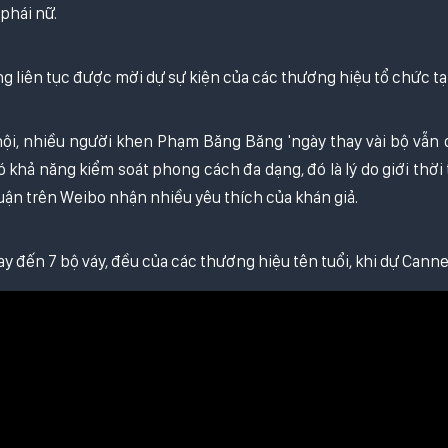
phái nữ.
 liên tục được mời dự sự kiện của các thương hiệu tổ chức tạ
ội, nhiều người khen Phạm Băng Băng 'ngày thay vài bộ vẫn đ
ó khả năng kiểm soát phong cách đa dạng, đó là lý do giới thời 
luận trên Weibo nhận nhiều yêu thích của khán giả.
ay đến 7 bộ váy, đều của các thương hiệu tên tuổi, khi dự Cann