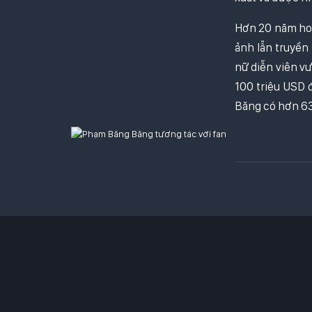
Hơn 20 năm hoạ
ảnh lẫn truyền 
nữ diễn viên vư
100 triệu USD 
Băng có hơn 63 