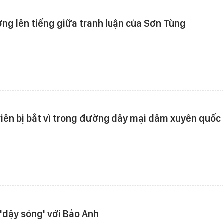
ng lên tiếng giữa tranh luận của Sơn Tùng
viên bị bắt vì trong đường dây mại dâm xuyên quốc
'dậy sóng' với Bảo Anh