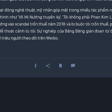
t động nghệ thuật, mỹ nhân góp mặt trong nhiều tác phẩm nổ
hình như 'Võ Mị Nương truyền kỳ', 'Tôi không phải Phan Kim Liê
ớng vào scandal trốn thuế năm 2018 và bị buộc tội trốn thuế,
để thoát cảnh tù tội. Sự nghiệp của Băng Băng gián đoạn từ đ
triệu người theo dõi trên Weibo.