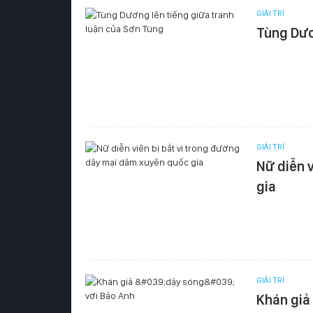
GIẢI TRÍ
Tùng Dươ
GIẢI TRÍ
Nữ diễn 
gia
GIẢI TRÍ
Khán giả 