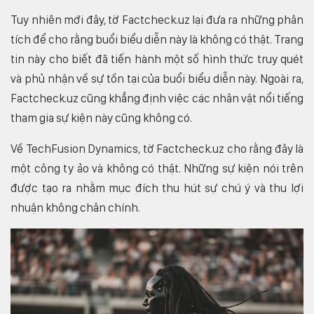
Tuy nhiên mới đây, tờ Factcheck.uz lại đưa ra những phân
tích để cho rằng buổi biểu diễn này là không có thật. Trang
tin này cho biết đã tiến hành một số hình thức truy quét
và phủ nhận về sự tồn tại của buổi biểu diễn này. Ngoài ra,
Factcheck.uz cũng khẳng định việc các nhân vật nổi tiếng
tham gia sự kiện này cũng không có.
Về TechFusion Dynamics, tờ Factcheck.uz cho rằng đây là
một công ty ảo và không có thật. Những sự kiện nói trên
được tạo ra nhằm mục đích thu hút sự chú ý và thu lợi
nhuận không chân chính.