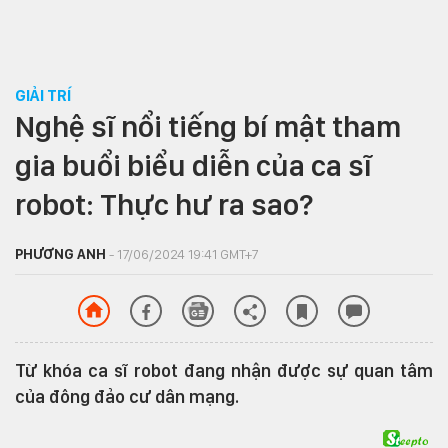
GIẢI TRÍ
Nghệ sĩ nổi tiếng bí mật tham
gia buổi biểu diễn của ca sĩ
robot: Thực hư ra sao?
PHƯƠNG ANH
- 17/06/2024 19:41 GMT+7
Từ khóa ca sĩ robot đang nhận được sự quan tâm
của đông đảo cư dân mạng.