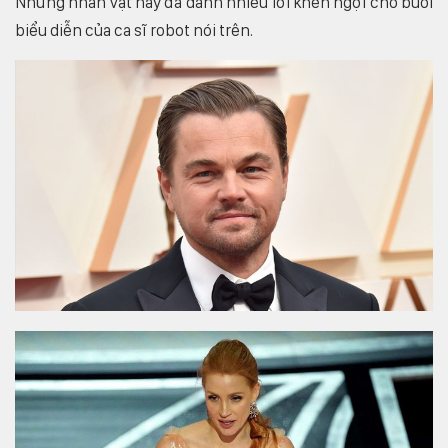
Những nhân vật này đã dành nhiều lời khen ngợi cho buổi
biểu diễn của ca sĩ robot nói trên.