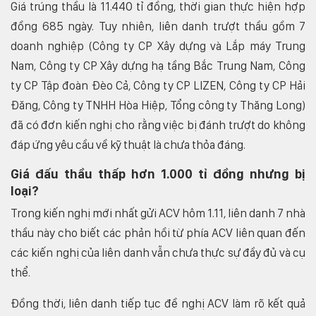
Giá trúng thầu là 11.440 tỉ đồng, thời gian thực hiện hợp
đồng 685 ngày. Tuy nhiên, liên danh trượt thầu gồm 7
doanh nghiệp (Công ty CP Xây dựng và Lắp máy Trung
Nam, Công ty CP Xây dựng hạ tầng Bắc Trung Nam, Công
ty CP Tập đoàn Đèo Cả, Công ty CP LIZEN, Công ty CP Hải
Đăng, Công ty TNHH Hòa Hiệp, Tổng công ty Thăng Long)
đã có đơn kiến nghị cho rằng việc bị đánh trượt do không
đáp ứng yêu cầu về kỹ thuật là chưa thỏa đáng.
Giá đấu thầu thấp hơn 1.000 tỉ đồng nhưng bị
loại?
Trong kiến nghị mới nhất gửi ACV hôm 1.11, liên danh 7 nhà
thầu này cho biết các phản hồi từ phía ACV liên quan đến
các kiến nghị của liên danh vẫn chưa thực sự đầy đủ và cụ
thể.
Đồng thời, liên danh tiếp tục đề nghị ACV làm rõ kết quả