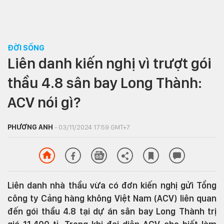
ĐỜI SỐNG
Liên danh kiến nghị vì trượt gói
thầu 4.8 sân bay Long Thành:
ACV nói gì?
PHƯƠNG ANH
- 03/11/2024 17:59 GMT+7
Liên danh nhà thầu vừa có đơn kiến nghị gửi Tổng
công ty Cảng hàng không Việt Nam (ACV) liên quan
đến gói thầu 4.8 tại dự án sân bay Long Thành trị