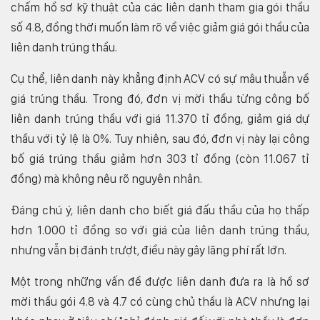
chấm hồ sơ kỹ thuật của các liên danh tham gia gói thầu
số 4.8, đồng thời muốn làm rõ về việc giảm giá gói thầu của
liên danh trúng thầu.
Cụ thể, liên danh này khẳng định ACV có sự mâu thuẫn về
giá trúng thầu. Trong đó, đơn vị mời thầu từng công bố
liên danh trúng thầu với giá 11.370 tỉ đồng, giảm giá dự
thầu với tỷ lệ là 0%. Tuy nhiên, sau đó, đơn vị này lại công
bố giá trúng thầu giảm hơn 303 tỉ đồng (còn 11.067 tỉ
đồng) mà không nêu rõ nguyên nhân.
Đáng chú ý, liên danh cho biết giá đấu thầu của họ thấp
hơn 1.000 tỉ đồng so với giá của liên danh trúng thầu,
nhưng vẫn bị đánh trượt, điều này gây lãng phí rất lớn.
Một trong những vấn đề được liên danh đưa ra là hồ sơ
mời thầu gói 4.8 và 4.7 có cùng chủ thầu là ACV nhưng lại