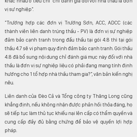
khác nhau ở tiêu chí "chỉ đánh giá đối với nhà thầu là đơn
vị sự nghiệp".
"Trường hợp các đơn vị Trường Sơn, ACC, ADCC (các
thành viên liên danh trúng thầu - PV) là đơn vị sự nghiệp
đảm bảo cạnh tranh trong đấu thầu tại gói 4.8 thì tại gói
thầu 4.7 sẽ vi phạm quy định đảm bảo cạnh tranh. Gói thầu
4.8 đã bổ sung nội dung chỉ đánh giá mục này đối với nhà
thầu là đơn vị sự nghiệp liệu có phải đang mang tính định
hướng cho 1 tổ hợp nhà thầu tham gia?", văn bản kiến nghị
nêu.
Liên danh của Đèo Cả và Tổng công ty Thăng Long cũng
khẳng định, nếu không nhận được phản hồi thỏa đáng, họ
sẽ tiếp tục làm thủ tục khiếu nại lên cấp có thẩm quyền và
cung cấp đầy đủ bằng chứng để bảo vệ quyền lợi hợp
pháp.