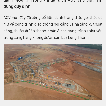
giá 11.400 tỉ. Trong khi đại diện ACV cho biết làm
đúng quy định.
ACV mới đây đã công bố liên danh trúng thầu gói thầu số
4.8 về công trình giao thông nội cảng và hạ tầng kỹ thuật
cảng, thuộc dự án thành phần 3 các công trình thiết yếu
trong cảng hàng không dự án sân bay Long Thành.